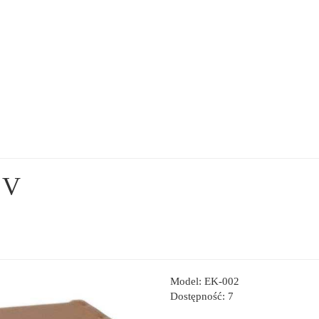
 V
Model: EK-002
Dostępność: 7