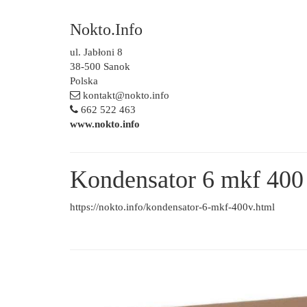
Nokto.Info
ul. Jabłoni 8
38-500 Sanok
Polska
kontakt@nokto.info
662 522 463
www.nokto.info
Kondensator 6 mkf 400
https://nokto.info/kondensator-6-mkf-400v.html