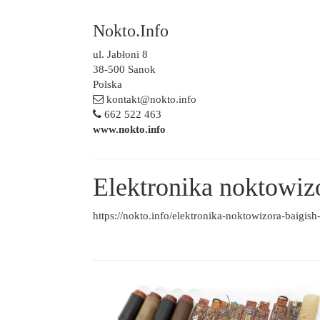
Nokto.Info
ul. Jabłoni 8
38-500 Sanok
Polska
kontakt@nokto.info
662 522 463
www.nokto.info
Elektronika noktowi
https://nokto.info/elektronika-noktowizora-baigish