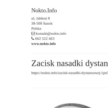
Nokto.Info
ul. Jabłoni 8
38-500 Sanok
Polska
kontakt@nokto.info
662 522 463
www.nokto.info
Zacisk nasadki dyst
https://nokto.info/zacisk-nasadki-dystansowej-1p