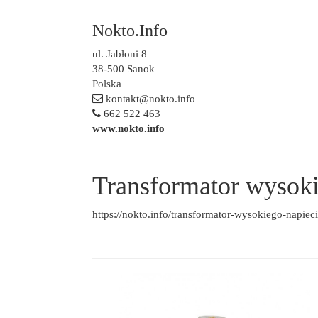
Nokto.Info
ul. Jabłoni 8
38-500 Sanok
Polska
kontakt@nokto.info
662 522 463
www.nokto.info
Transformator wysoki
https://nokto.info/transformator-wysokiego-napiec