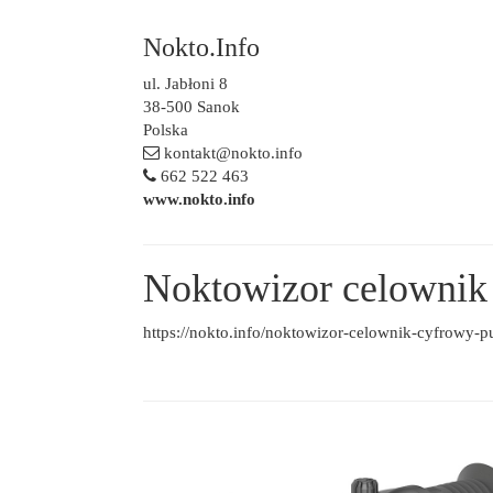
Nokto.Info
ul. Jabłoni 8
38-500 Sanok
Polska
kontakt@nokto.info
662 522 463
www.nokto.info
Noktowizor celownik
https://nokto.info/noktowizor-celownik-cyfrowy-pu