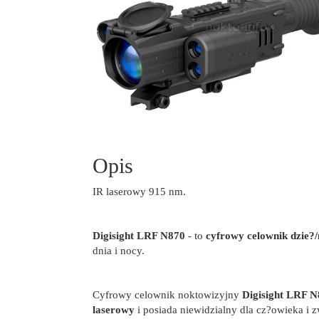
Opis
IR laserowy 915 nm.
Digisight LRF N870
- to
cyfrowy celownik dzie?
dnia i nocy.
Cyfrowy celownik noktowizyjny
Digisight LRF 
laserowy
i posiada niewidzialny dla cz?owieka i