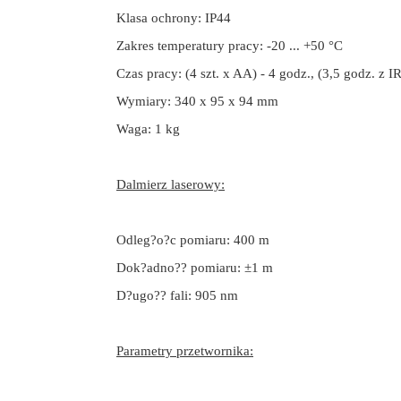
Klasa ochrony: IP44
Zakres temperatury pracy: -20 ... +50 °C
Czas pracy: (4 szt. x AA) - 4 godz., (3,5 godz. z I
Wymiary:
340 x 95 x 94 mm
Waga: 1 kg
Dalmierz laserowy:
Odleg?o?c pomiaru: 400 m
Dok?adno?? pomiaru: ±1 m
D?ugo?? fali: 905 nm
Parametry przetwornika: