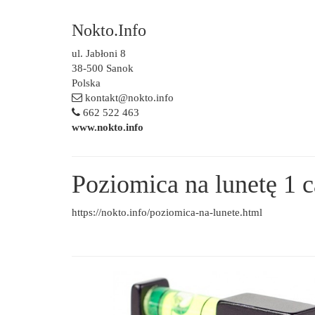
Nokto.Info
ul. Jabłoni 8
38-500 Sanok
Polska
kontakt@nokto.info
662 522 463
www.nokto.info
Poziomica na lunetę 1 
https://nokto.info/poziomica-na-lunete.html