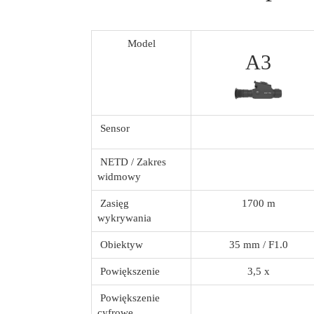
Model
A3
Sensor
NETD / Zakres
widmowy
Zasięg
1700 m
wykrywania
Obiektyw
35 mm / F1.0
Powiększenie
3,5 x
Powiększenie
cyfrowe