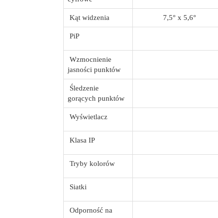
Kąt widzenia
7,5° x 5,6°
PiP
Wzmocnienie
jasności punktów
Śledzenie
gorących punktów
Wyświetlacz
Klasa IP
Tryby kolorów
Siatki
Odporność na