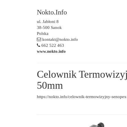
Nokto.Info
ul. Jabłoni 8
38-500 Sanok
Polska
kontakt@nokto.info
662 522 463
www.nokto.info
Celownik Termowizy
50mm
https://nokto.info/celownik-termowizyjny-senopex