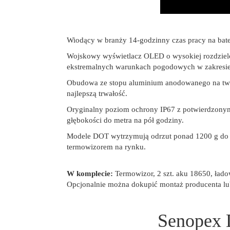
Wiodący w branży 14-godzinny czas pracy na bate
Wojskowy wyświetlacz OLED o wysokiej rozdzielcz
ekstremalnych warunkach pogodowych w zakresi
Obudowa ze stopu aluminium anodowanego na twar
najlepszą trwałość.
Oryginalny poziom ochrony IP67 z potwierdzonymi
głębokości do metra na pół godziny.
Modele DOT wytrzymują odrzut ponad 1200 g do 
termowizorem na rynku.
W komplecie:
Termowizor, 2 szt. aku 18650, ładow
Opcjonalnie można dokupić montaż producenta lu
Senopex