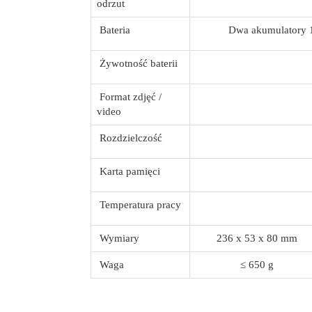
odrzut
Bateria
Dwa akumulatory 1
Żywotność baterii
Format zdjęć /
video
Rozdzielczość
Karta pamięci
Temperatura pracy
Wymiary
236 x 53 x 80 mm
Waga
≤ 650 g