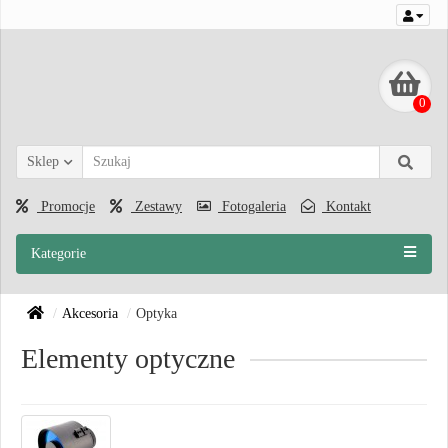
0
Sklep
Promocje
Zestawy
Fotogaleria
Kontakt
Kategorie
Akcesoria
Optyka
Elementy optyczne