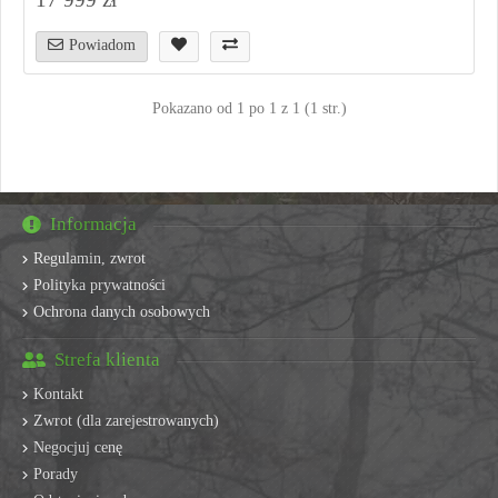
Powiadom
Pokazano od 1 po 1 z 1 (1 str.)
Informacja
Regulamin, zwrot
Polityka prywatności
Ochrona danych osobowych
Strefa klienta
Kontakt
Zwrot (dla zarejestrowanych)
Negocjuj cenę
Porady