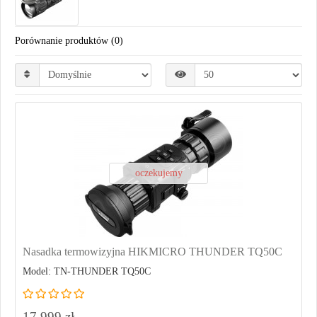
Porównanie produktów (0)
oczekujemy
Nasadka termowizyjna HIKMICRO THUNDER TQ50C
Model: TN-THUNDER TQ50C
17 999 zł