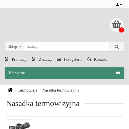
0
Sklep
Promocje
Zestawy
Fotogaleria
Kontakt
Kategorie
Termowizja
Nasadka termowizyjna
Nasadka termowizyjna