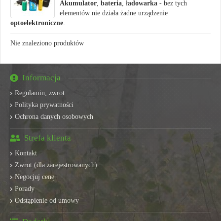
Akumulator
,
bateria
, ł
adowarka
- bez tych
elementów nie działa żadne urządzenie
optoelektroniczne
.
Nie znaleziono produktów
Informacja
Regulamin, zwrot
Polityka prywatności
Ochrona danych osobowych
Strefa klienta
Kontakt
Zwrot (dla zarejestrowanych)
Negocjuj cenę
Porady
Odstąpienie od umowy