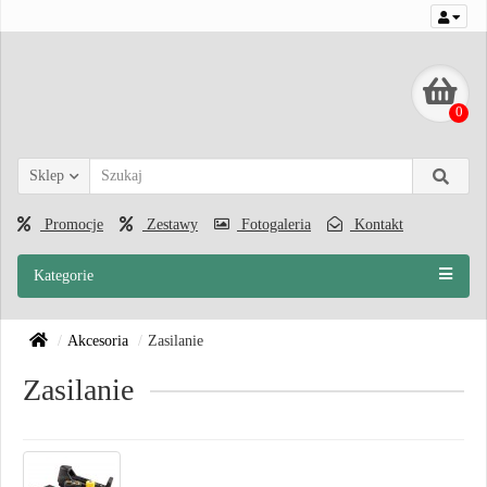
0
Sklep
Promocje
Zestawy
Fotogaleria
Kontakt
Kategorie
Akcesoria
Zasilanie
Zasilanie