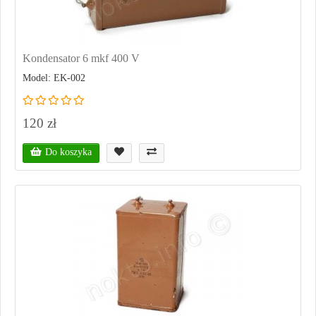
Kondensator 6 mkf 400 V
Model: EK-002
120 zł
Do koszyka