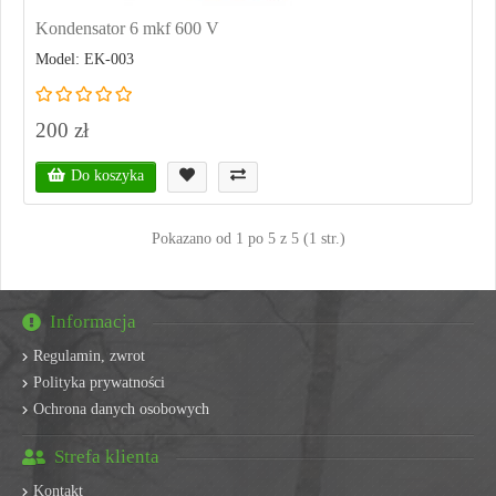
Kondensator 6 mkf 600 V
Model: EK-003
200 zł
Do koszyka
Pokazano od 1 po 5 z 5 (1 str.)
Informacja
Regulamin, zwrot
Polityka prywatności
Ochrona danych osobowych
Strefa klienta
Kontakt