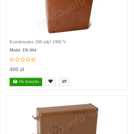
Kondensator 200 mkf 1000 V
Model: EK-004
400 zł
Do koszyka