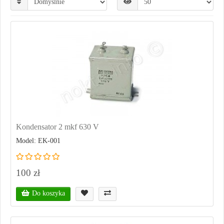
Kondensator 2 mkf 630 V
Model: EK-001
100 zł
Do koszyka