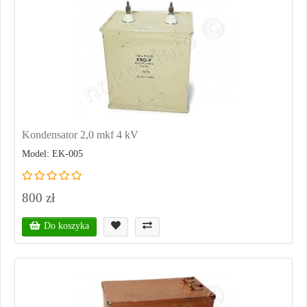
Kondensator 2,0 mkf 4 kV
Model: EK-005
800 zł
Do koszyka