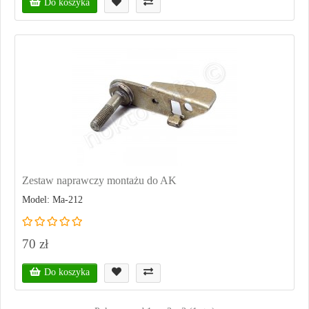
Do koszyka
Zestaw naprawczy montażu do AK
Model: Ma-212
70 zł
Do koszyka