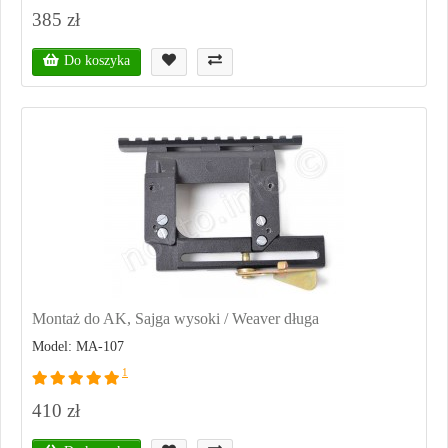
385 zł
Do koszyka
Montaż do AK, Sajga wysoki / Weaver długa
Model: MA-107
1
410 zł