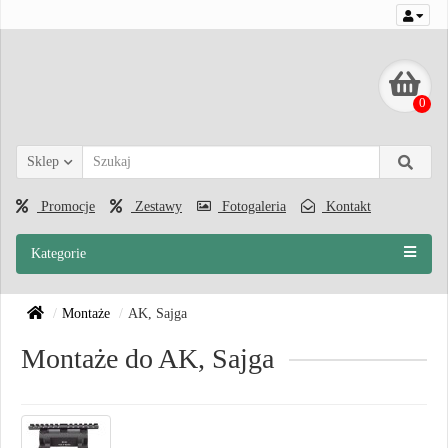
0
Sklep
Promocje
Zestawy
Fotogaleria
Kontakt
Kategorie
Montaże
AK, Sajga
Montaże do AK, Sajga