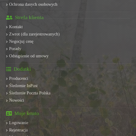
Ochrona danych osobowych
Strefa klienta
Kontakt
Zwrot (dla zarejestrowanych)
Negocjuj cenę
Porady
Odstąpienie od umowy
Dodatki
Producenci
Śledzenie InPost
Śledzenie Poczta Polska
Nowości
Moje konto
Logowanie
Rejestracja