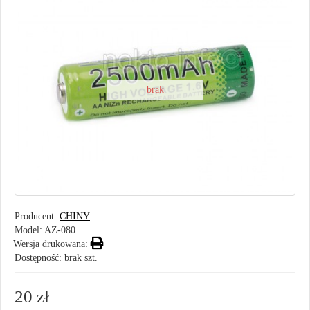
brak
Producent:
CHINY
Model:
AZ-080
Wersja drukowana:
Dostępność: brak szt.
20 zł