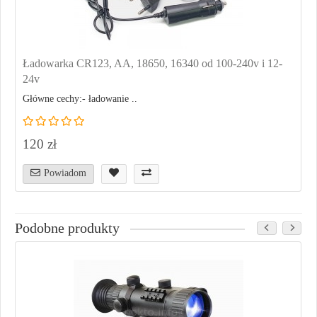
Ładowarka CR123, AA, 18650, 16340 od 100-240v i 12-
24v
Główne cechy:- ładowanie ..
120 zł
Powiadom
Podobne produkty