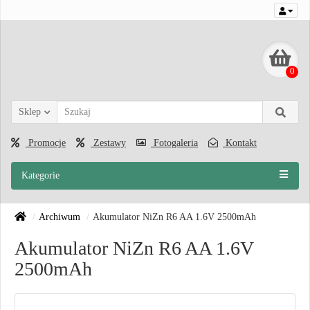
0
Sklep
Promocje
Zestawy
Fotogaleria
Kontakt
Kategorie
Archiwum
Akumulator NiZn R6 AA 1.6V 2500mAh
Akumulator NiZn R6 AA 1.6V
2500mAh