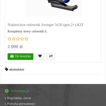
Noktowizor celownik Avenger 3x50 (gen.2+)-KIT
Kompletny nowy celownik n..
2 000 zł
Do koszyka
akumulator
Informacja
Regulamin, zwrot
Polityka prywatności