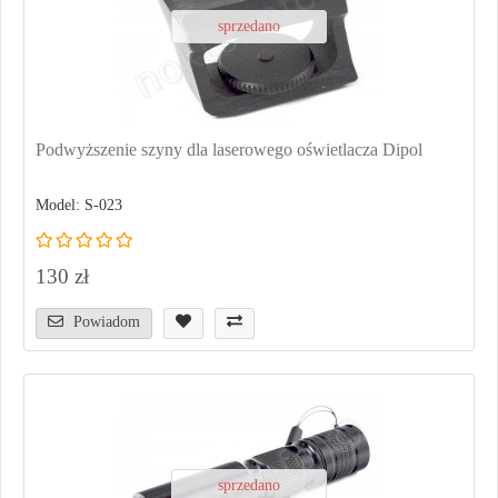
sprzedano
Podwyższenie szyny dla laserowego oświetlacza Dipol
Model: S-023
130 zł
Powiadom
sprzedano