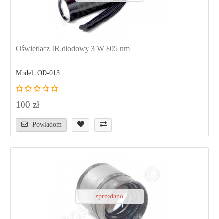
Oświetlacz IR diodowy 3 W 805 nm
Model: OD-013
100 zł
Powiadom
sprzedano