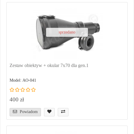
sprzedano
Zestaw obiektyw + okular 7x70 dla gen.1
Model: AO-041
400 zł
Powiadom