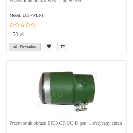
Przetwornik obrazu WEI-1 lub WIPM
Model: EOP-WEI-1
150 zł
Powiadom
Przetwornik obrazu EP33 CF-UC-D gen. 1 sferyczny ekran