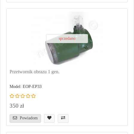
sprzedano
Przetwornik obrazu 1 gen.
Model: EOP-EP33
350 zł
Powiadom