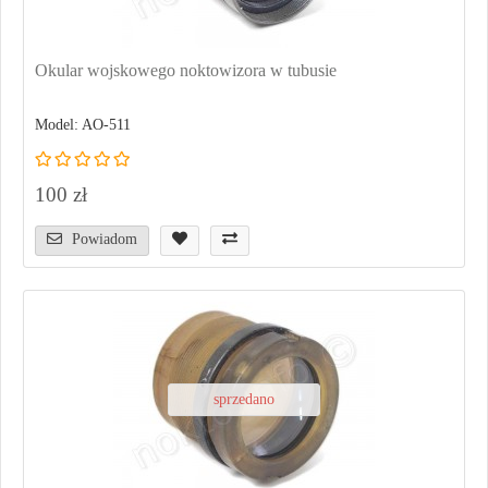
Okular wojskowego noktowizora w tubusie
Model: AO-511
100 zł
Powiadom
sprzedano