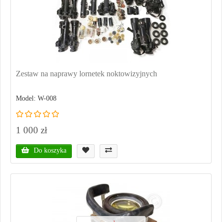
Zestaw na naprawy lornetek noktowizyjnych
Model: W-008
1 000 zł
Do koszyka