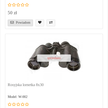
50 zł
Powiadom
sprzedano
Rosyjska lornetka 8x30
Model: W-002