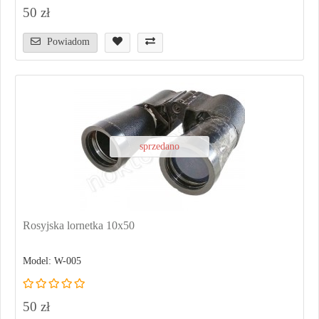
50 zł
Powiadom
sprzedano
Rosyjska lornetka 10x50
Model: W-005
50 zł