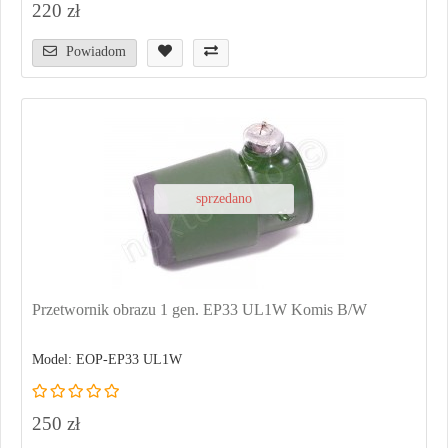
220 zł
Powiadom
sprzedano
Przetwornik obrazu 1 gen. EP33 UL1W Komis B/W
Model: EOP-EP33 UL1W
250 zł