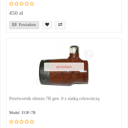
450 zł
Powiadom
sprzedano
Przetwornik obrazu 7B gen. 0 z siatką celowniczą
Model: EOP-7B