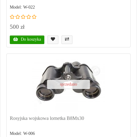
Model: W-022
500 zł
Do koszyka
sprzedano
Rosyjska wojskowa lornetka B8Mx30
Model: W-006