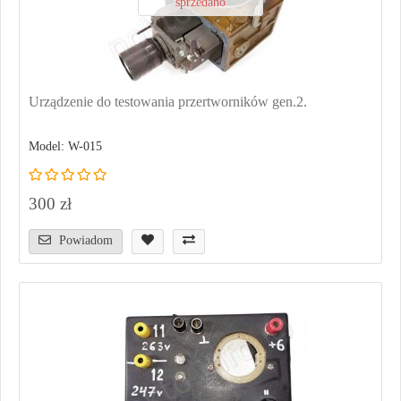
sprzedano
Urządzenie do testowania przertworników gen.2.
Model: W-015
300 zł
Powiadom