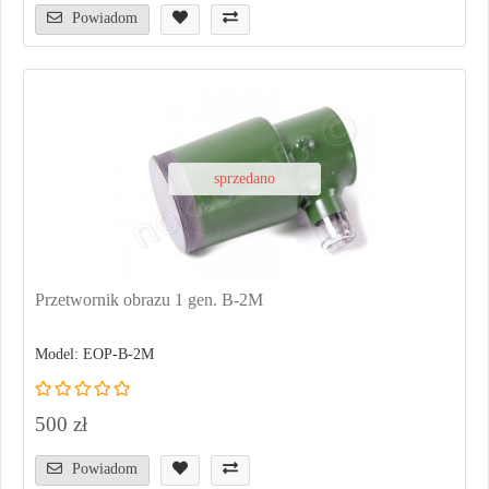
Powiadom
sprzedano
Przetwornik obrazu 1 gen. B-2M
Model: EOP-B-2M
500 zł
Powiadom