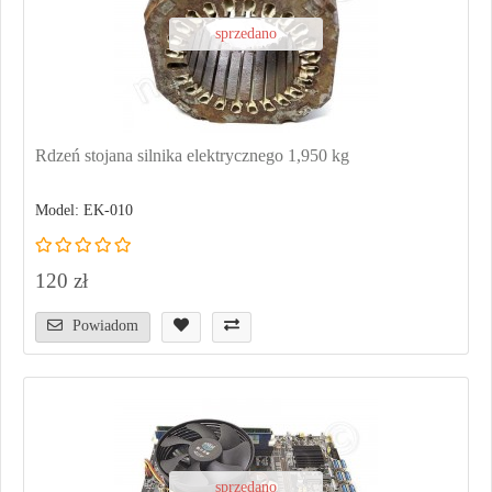
sprzedano
Rdzeń stojana silnika elektrycznego 1,950 kg
Model: EK-010
120 zł
Powiadom
sprzedano