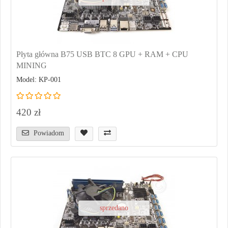
Płyta główna B75 USB BTC 8 GPU + RAM + CPU
MINING
Model: KP-001
420 zł
Powiadom
sprzedano