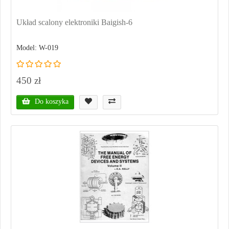
Układ scalony elektroniki Baigish-6
Model: W-019
450 zł
Do koszyka