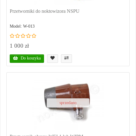
Przetworniki do noktowizora NSPU
Model: W-013
1 000 zł
Do koszyka
sprzedano