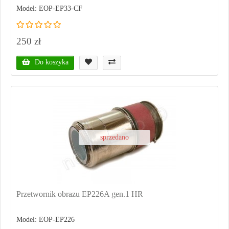
Model: EOP-EP33-CF
250 zł
Do koszyka
sprzedano
Przetwornik obrazu EP226A gen.1 HR
Model: EOP-EP226