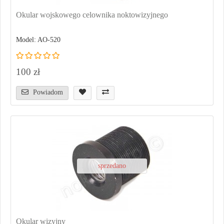
Okular wojskowego celownika noktowizyjnego
Model: AO-520
100 zł
Powiadom
sprzedano
Okular wizyjny