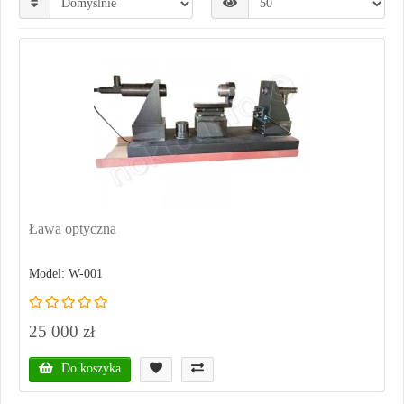
Ława optyczna
Model: W-001
25 000 zł
Do koszyka