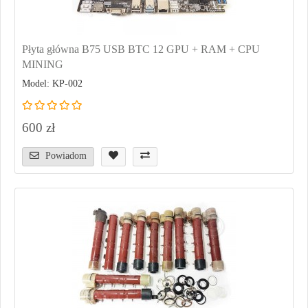
Płyta główna B75 USB BTC 12 GPU + RAM + CPU
MINING
Model: KP-002
600 zł
Powiadom