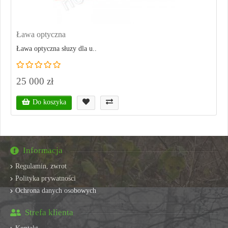
Ława optyczna
Ława optyczna słuzy dla u..
25 000 zł
Do koszyka
Informacja
Regulamin, zwrot
Polityka prywatności
Ochrona danych osobowych
Strefa klienta