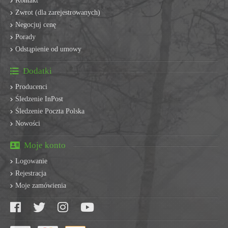
Kontakt
Zwrot (dla zarejestrowanych)
Negocjuj cenę
Porady
Odstąpienie od umowy
Dodatki
Producenci
Śledzenie InPost
Śledzenie Poczta Polska
Nowości
Moje konto
Logowanie
Rejestracja
Moje zamówienia