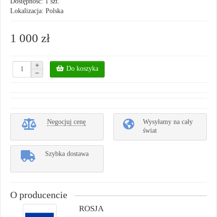
Dostępność: 1 szt.
Lokalizacja: Polska
1 000 zł
Do koszyka
Negocjuj cenę
Wysyłamy na cały
świat
Szybka dostawa
O producencie
ROSJA