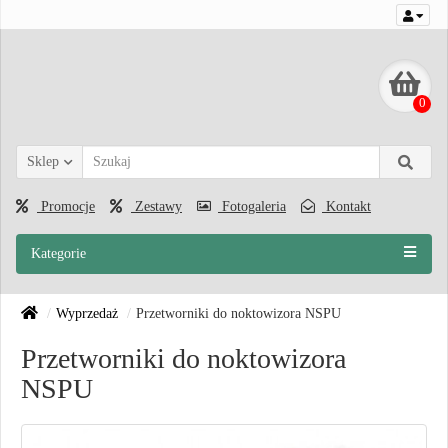
0
Sklep
Promocje
Zestawy
Fotogaleria
Kontakt
Kategorie
Wyprzedaż
Przetworniki do noktowizora NSPU
Przetworniki do noktowizora
NSPU