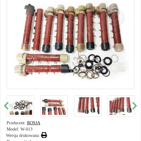
Producent:
ROSJA
Model:
W-013
Wersja drukowana: