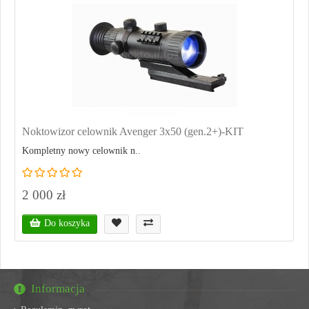
Noktowizor celownik Avenger 3x50 (gen.2+)-KIT
Kompletny nowy celownik n..
2 000 zł
Do koszyka
Informacja