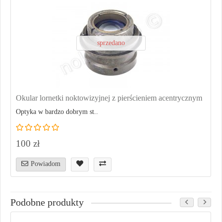
sprzedano
Okular lornetki noktowizyjnej z pierścieniem acentrycznym
Optyka w bardzo dobrym st..
100 zł
Powiadom
Podobne produkty