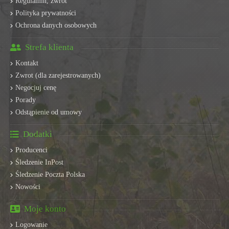
Regulamin, zwrot
Polityka prywatności
Ochrona danych osobowych
Strefa klienta
Kontakt
Zwrot (dla zarejestrowanych)
Negocjuj cenę
Porady
Odstąpienie od umowy
Dodatki
Producenci
Śledzenie InPost
Śledzenie Poczta Polska
Nowości
Moje konto
Logowanie