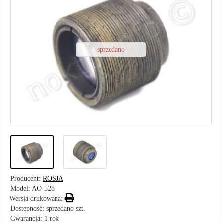
sprzedano
Producent:
ROSJA
Model:
AO-528
Wersja drukowana:
Dostępność: sprzedano szt.
Gwarancja: 1 rok