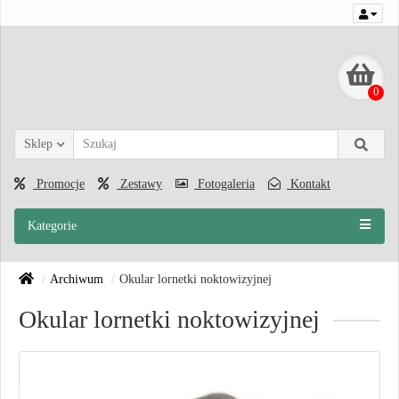
0
Sklep
Promocje
Zestawy
Fotogaleria
Kontakt
Kategorie
Archiwum
Okular lornetki noktowizyjnej
Okular lornetki noktowizyjnej