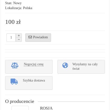
Stan: Nowy
Lokalizacja: Polska
100 zł
Powiadom
Negocjuj cenę
Wysyłamy na cały
świat
Szybka dostawa
O producencie
ROSJA