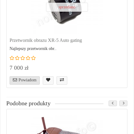
sprzedano
Przetwornik obrazu XR-5 Auto gating
Najlepszy przetwornik obr..
7 000 zł
Powiadom
Podobne produkty