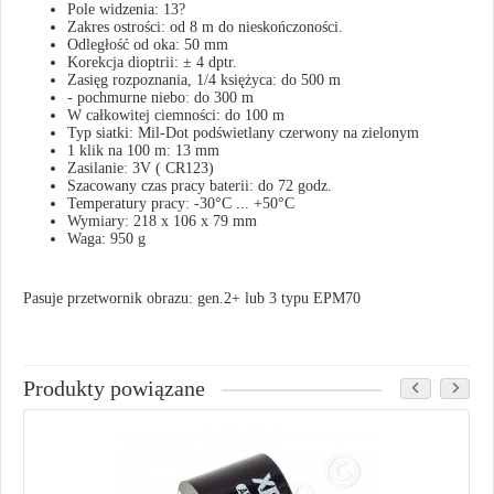
Pole widzenia: 13?
Zakres ostrości: od 8 m do nieskończoności.
Odległość od oka: 50 mm
Korekcja dioptrii: ± 4 dptr.
Zasięg rozpoznania, 1/4 księżyca: do 500 m
- pochmurne niebo: do 300 m
W całkowitej ciemności: do 100 m
Typ siatki: Mil-Dot podświetlany czerwony na zielonym
1 klik na 100 m: 13 mm
Zasilanie: 3V ( CR123)
Szacowany czas pracy baterii: do 72 godz.
Temperatury pracy: -30°C ... +50°C
Wymiary: 218 х 106 х 79 mm
Waga: 950 g
Pasuje przetwornik obrazu: gen.2+ lub 3 typu EPM70
Produkty powiązane