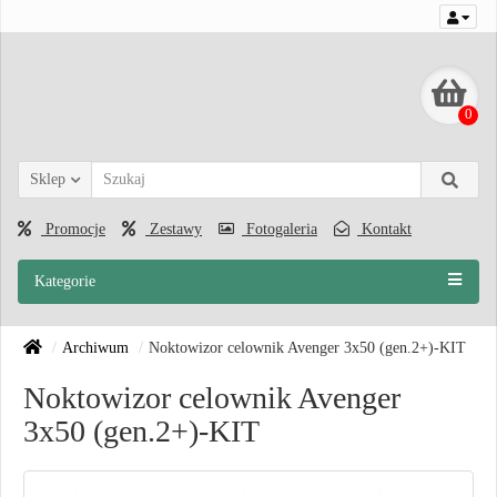
0
Sklep
Promocje
Zestawy
Fotogaleria
Kontakt
Kategorie
Archiwum
Noktowizor celownik Avenger 3x50 (gen.2+)-KIT
Noktowizor celownik Avenger
3x50 (gen.2+)-KIT