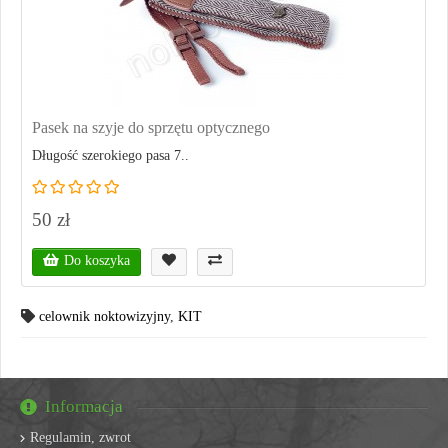
Pasek na szyje do sprzętu optycznego
Długość szerokiego pasa 7..
50 zł
Do koszyka
celownik noktowizyjny
,
KIT
Informacja
Regulamin, zwrot