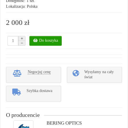
Dostępność: 1 szt.
Lokalizacja: Polska
2 000 zł
Do koszyka
Negocjuj cenę
Wysyłamy na cały
świat
Szybka dostawa
O producencie
BERING OPTICS