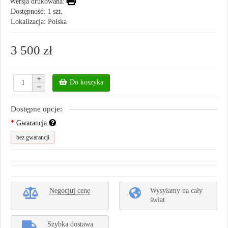
Wersja drukowana:
Dostępność: 1 szt.
Lokalizacja: Polska
3 500 zł
Do koszyka
Dostępne opcje:
Gwarancja
bez gwarancji
Negocjuj cenę
Wysyłamy na cały
świat
Szybka dostawa