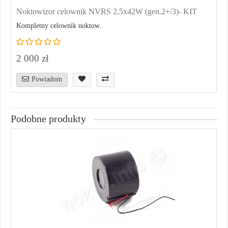
Noktowizor celownik NVRS 2,5x42W (gen.2+/3)- KIT
Kompletny celownik noktow..
2 000 zł
Powiadom
Podobne produkty