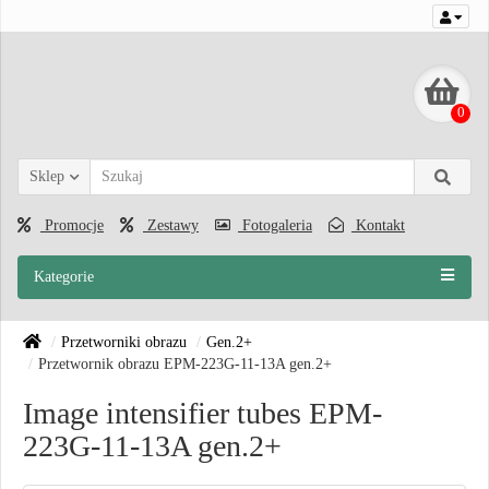
0
Sklep
Promocje
Zestawy
Fotogaleria
Kontakt
Kategorie
Przetworniki obrazu
Gen.2+
Przetwornik obrazu EPM-223G-11-13A gen.2+
Image intensifier tubes EPM-
223G-11-13A gen.2+