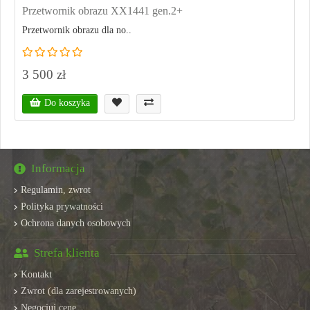
Przetwornik obrazu XX1441 gen.2+
Przetwornik obrazu dla no..
3 500 zł
Do koszyka
Informacja
Regulamin, zwrot
Polityka prywatności
Ochrona danych osobowych
Strefa klienta
Kontakt
Zwrot (dla zarejestrowanych)
Negocjuj cenę