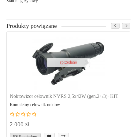
Stan magazynowy.
Produkty powiązane
sprzedano
Noktowizor celownik NVRS 2,5x42W (gen.2+/3)- KIT
Kompletny celownik noktow..
2 000 zł
Powiadom