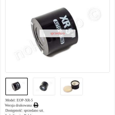
sprzedano
Model:
EOP-XR-5
Wersja drukowana:
Dostępność: sprzedano szt.