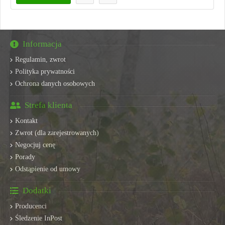
Informacja
Regulamin, zwrot
Polityka prywatności
Ochrona danych osobowych
Strefa klienta
Kontakt
Zwrot (dla zarejestrowanych)
Negocjuj cenę
Porady
Odstąpienie od umowy
Dodatki
Producenci
Śledzenie InPost