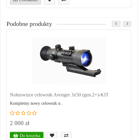
Podobne produkty
Noktowizor celownik Avenger 3x50 (gen.2+)-KIT
Kompletny nowy celownik n..
2 000 zł
Do koszyka