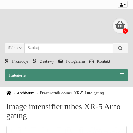
0
Sklep
Promocje
Zestawy
Fotogaleria
Kontakt
Kategorie
Archiwum
Przetwornik obrazu XR-5 Auto gating
Image intensifier tubes XR-5 Auto
gating