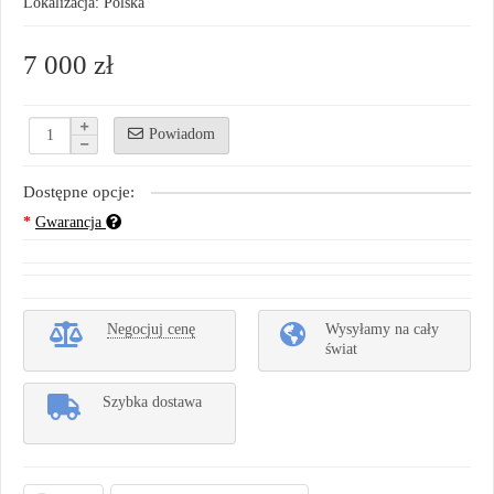
Lokalizacja: Polska
7 000 zł
Powiadom
Dostępne opcje:
Gwarancja
Negocjuj cenę
Wysyłamy na cały
świat
Szybka dostawa