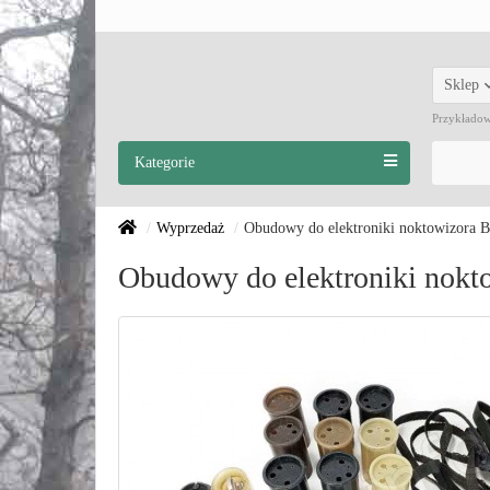
Sklep
Przykłado
Kategorie
Wyprzedaż
Obudowy do elektroniki noktowizora
Obudowy do elektroniki nok