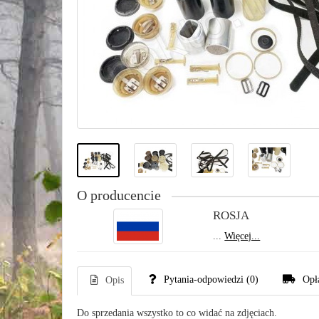
O producencie
ROSJA
...
Więcej...
Pytania-odpowiedzi
(0)
Opł
Opis
Do sprzedania wszystko to co widać na zdjęciach.