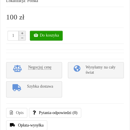
Lokalizacja: Polska
100 zł
Do koszyka
Negocjuj cenę
Wysyłamy na cały
świat
Szybka dostawa
Opis
Pytania-odpowiedzi
(0)
Opłata-wysyłka