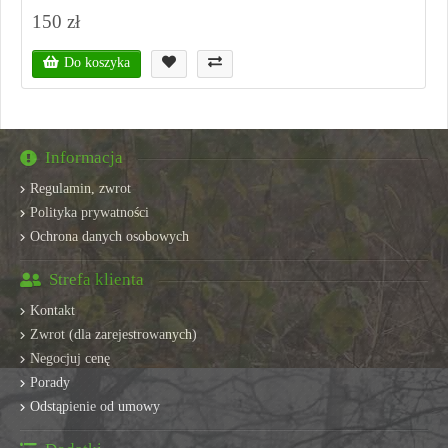
150 zł
Do koszyka
Informacja
Regulamin, zwrot
Polityka prywatności
Ochrona danych osobowych
Strefa klienta
Kontakt
Zwrot (dla zarejestrowanych)
Negocjuj cenę
Porady
Odstąpienie od umowy