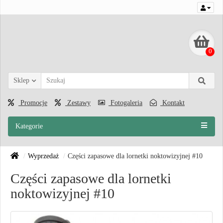
0
Sklep
Promocje
Zestawy
Fotogaleria
Kontakt
Kategorie
Wyprzedaż
Części zapasowe dla lornetki noktowizyjnej #10
Części zapasowe dla lornetki
noktowizyjnej #10