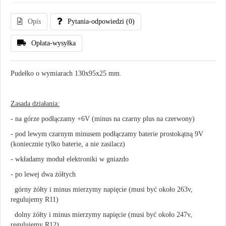
Opis
Pytania-odpowiedzi
(0)
Opłata-wysyłka
Pudełko o wymiarach 130x95x25 mm.
Zasada działania:
- na górze podłączamy +6V (minus na czarny plus na czerwony)
- pod lewym czarnym minusem podłączamy baterie prostokątną 9V
(koniecznie tylko baterie, a nie zasilacz)
- wkładamy moduł elektroniki w gniazdo
- po lewej dwa żółtych
górny żółty i minus mierzymy napięcie (musi być około 263v,
regulujemy R11)
dolny żółty i minus mierzymy napięcie (musi być około 247v,
regulujemy R12)