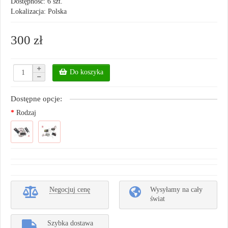
Dostępność: 6 szt.
Lokalizacja: Polska
300 zł
Do koszyka
Dostępne opcje:
Rodzaj
Negocjuj cenę
Wysyłamy na cały
świat
Szybka dostawa