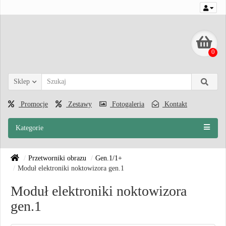
0
Sklep
Promocje
Zestawy
Fotogaleria
Kontakt
Kategorie
Przetworniki obrazu
Gen.1/1+
Moduł elektroniki noktowizora gen.1
Moduł elektroniki noktowizora
gen.1