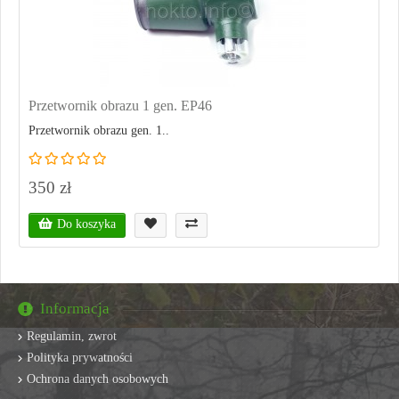
Przetwornik obrazu 1 gen. EP46
Przetwornik obrazu gen. 1..
350 zł
Do koszyka
Informacja
Regulamin, zwrot
Polityka prywatności
Ochrona danych osobowych