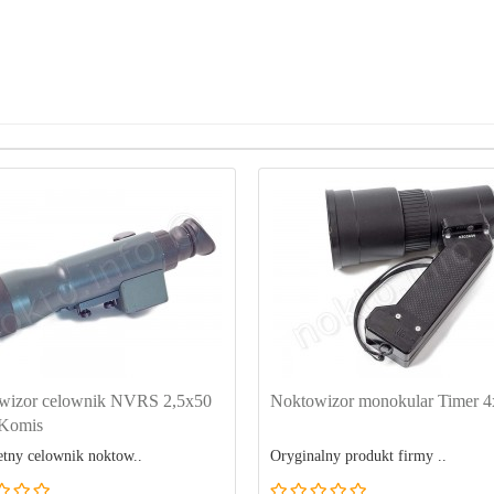
wizor celownik NVRS 2,5x50
Noktowizor monokular Timer 
 Komis
tny celownik noktow..
Oryginalny produkt firmy ..