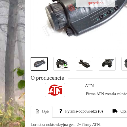
sprzedano
O producencie
ATN
Firma ATN została założo
Pytania-odpowiedzi
(0)
Opł
Opis
Lornetka noktowizyjna gen. 2+ firmy ATN.