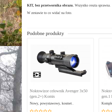
KIT, bez przetwornika obrazu.
Wszystko reszta sprawna.
W zestawie to co widać na foto.
Podobne produkty
Noktowizor celownik Avenger 3x50
Nokto
(gen.2+) Komis
gen.1
Nowy, powystawowy, kosmet..
Komple