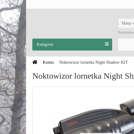
Sklep
Przykłado
Kategorie
Komis
Noktowizor lornetka Night Shadow KIT
Noktowizor lornetka Night S