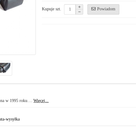
Powiadom
Kupuje szt.
na w 1995 roku....
Więcej...
ata-wysyłka