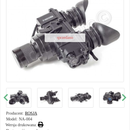
sprzedano
Producent:
ROSJA
Model:
NA-004
Wersja drukowana: