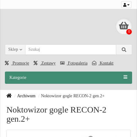
0
Sklep
Promocje
Zestawy
Fotogaleria
Kontakt
Kategorie
Archiwum
Noktowizor gogle RECON-2 gen.2+
Noktowizor gogle RECON-2
gen.2+