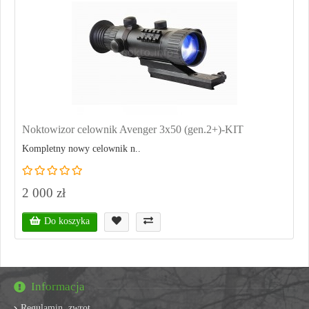
Noktowizor celownik Avenger 3x50 (gen.2+)-KIT
Kompletny nowy celownik n..
2 000 zł
Do koszyka
Informacja
Regulamin, zwrot