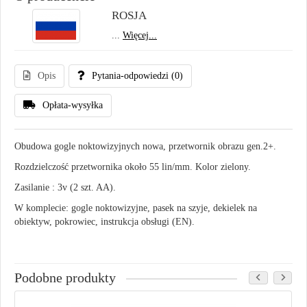
ROSJA
...
Więcej...
Opis
Pytania-odpowiedzi
(0)
Opłata-wysyłka
Obudowa gogle noktowizyjnych nowa, przetwornik obrazu gen.2+.
Rozdzielczość przetwornika około 55 lin/mm. Kolor zielony.
Zasilanie : 3v (2 szt. AA).
W komplecie: gogle noktowizyjne, pasek na szyje, dekielek na
obiektyw, pokrowiec, instrukcja obsługi (EN).
Podobne produkty