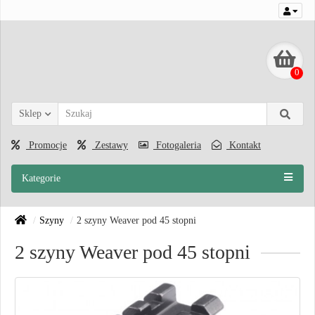
0
Sklep
Promocje
Zestawy
Fotogaleria
Kontakt
Kategorie
Szyny
2 szyny Weaver pod 45 stopni
2 szyny Weaver pod 45 stopni