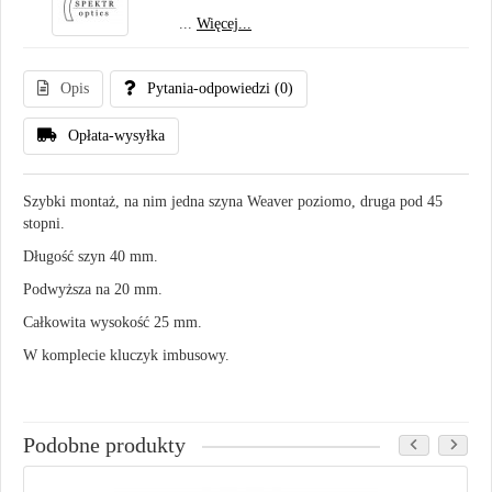
...
Więcej...
Opis
Pytania-odpowiedzi
(0)
Opłata-wysyłka
Szybki montaż, na nim jedna szyna Weaver poziomo, druga pod 45
stopni.
Długość szyn 40 mm.
Podwyższa na 20 mm.
Całkowita wysokość 25 mm.
W komplecie kluczyk imbusowy.
Podobne produkty