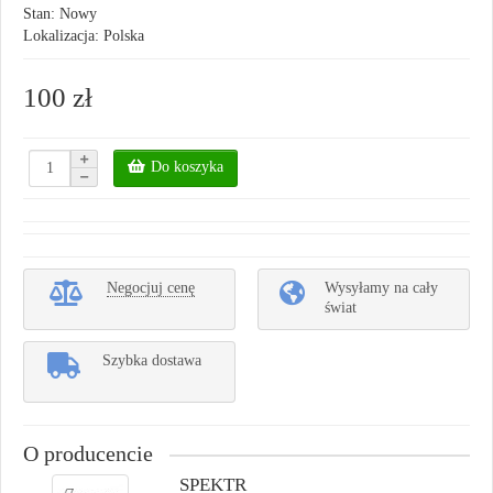
Stan: Nowy
Lokalizacja: Polska
100 zł
Do koszyka
Negocjuj cenę
Wysyłamy na cały
świat
Szybka dostawa
O producencie
SPEKTR