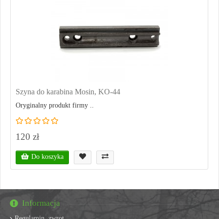
Szyna do karabina Mosin, KO-44
Oryginalny produkt firmy ..
120 zł
Do koszyka
Informacja
Regulamin, zwrot