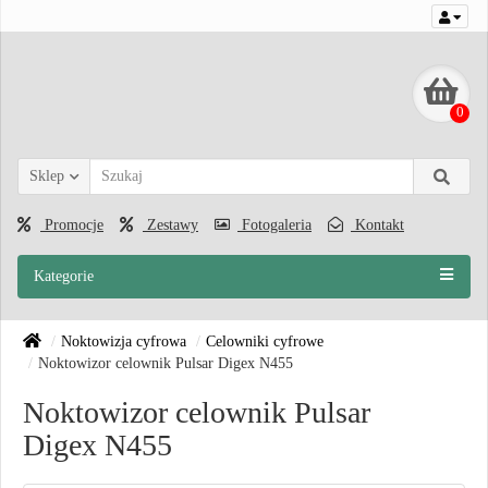
0
Sklep
Promocje
Zestawy
Fotogaleria
Kontakt
Kategorie
Noktowizja cyfrowa
Celowniki cyfrowe
Noktowizor celownik Pulsar Digex N455
Noktowizor celownik Pulsar
Digex N455