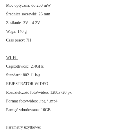
Moc optyczna: do 250 mW
Średnica soczewki: 26 mm
Zasilanie: 3V - 4.2V
Waga: 140 g
Czas pracy: 7H
WI-FI:
Częstotliwość: 2.4GHz
Standard: 802.11 b/g
REJESTRATOR WIDEO
Rozdzielczość foto/wideo: 1280x720 px
Format foto/wideo: .jpg / .mp4
Pamięć wbudowana: 16GB
Parametry użytkowe: