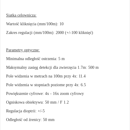
Siatka celownicza:
Wartość kliknięcia (mm/100m): 10
Zakres regulacji (mm/100m): 2000 (+/-100 kliknięć)
Parametry optyczne:
Minimalna odległość ostrzenia: 5 m
Maksymalny zasięg detekcji dla zwierzęcia 1.7m: 500 m
Pole widzenia w metrach na 100m przy 4x: 11.4
Pole widzenia w stopniach poziome przy 4x: 6.5
Powiększenie cyfrowe: 4x - 16x zoom cyfrowy
Ogniskowa obiektywu: 50 mm / F 1.2
Regulacja dioptrii: +/-5
Odległość od źrenicy: 50 mm