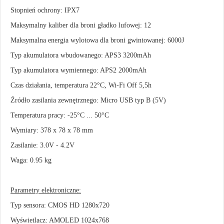
Stopnień ochrony: IPX7
Maksymalny kaliber dla broni gładko lufowej: 12
Maksymalna energia wylotowa dla broni gwintowanej: 6000J
Typ akumulatora wbudowanego: APS3 3200mAh
Typ akumulatora wymiennego: APS2 2000mAh
Czas działania, temperatura 22°C, Wi-Fi Off 5,5h
Źródło zasilania zewnętrznego: Micro USB typ B (5V)
Temperatura pracy: -25°C ... 50°C
Wymiary: 378 x 78 x 78 mm
Zasilanie: 3.0V - 4.2V
Waga: 0.95 kg
Parametry elektroniczne:
Typ sensora: CMOS HD 1280x720
Wyświetlacz: AMOLED 1024x768