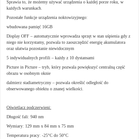
Sprawia to, że możemy używać urządzenia o każdej porze roku, w
każdych warunkach.
Pozostałe funkcje urządzenia noktowizyjnego:
wbudowana pamięć 16GB
Display OFF – automatycznie wprowadza sprzęt w stan uśpienia gdy z
niego nie korzystamy, pozwala to zaoszczędzić energię akumulatora
oraz ułatwia pozostanie niewidocznym
5 indywidualnych profili – każdy z 10 dystansami
Picture in Picture – tryb, który pozwala powiększyć centralną część
obrazu w osobnym oknie
dalmierz stadiametryczny – pozwala określić odległość do
obserwowanego obiektu o znanej wielkości.
Oświetlacz podczerwieni:
Długość fali: 940 nm
Wymiary: 129 mm x 84 mm x 75 mm
Temperatura pracy: -25°C do 50°C