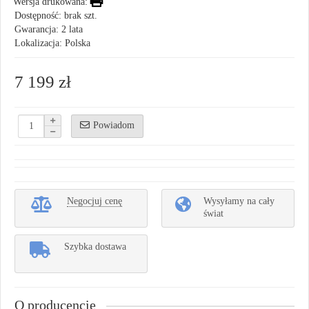
Wersja drukowana:
Dostępność: brak szt.
Gwarancja: 2 lata
Lokalizacja: Polska
7 199 zł
Powiadom
Negocjuj cenę
Wysyłamy na cały
świat
Szybka dostawa
O producencie