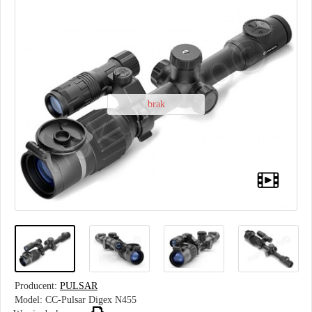
brak
Producent:
PULSAR
Model:
CC-Pulsar Digex N455