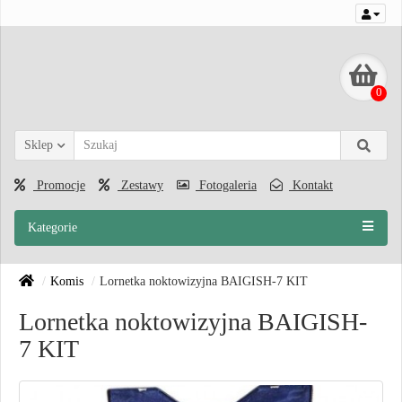
0
Sklep
Promocje
Zestawy
Fotogaleria
Kontakt
Kategorie
Komis
Lornetka noktowizyjna BAIGISH-7 KIT
Lornetka noktowizyjna BAIGISH-
7 KIT