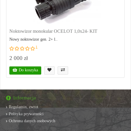
Noktowizor monokular OCELOT 1,0x24- KIT
Nowy noktowizor gen. 2+ l..
1
2 000 zł
Do koszyka
Informacja
Regulamin, zwrot
Polityka prywatności
Ochrona danych osobowych