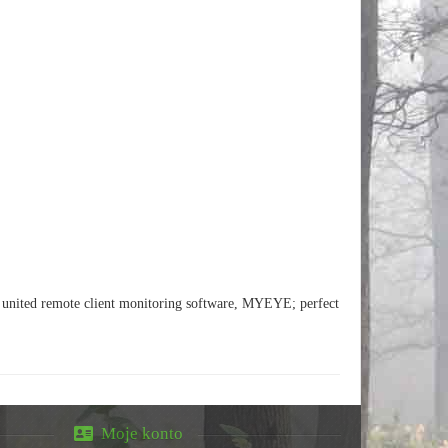
 united remote client monitoring software, MYEYE; perfect
Moje konto