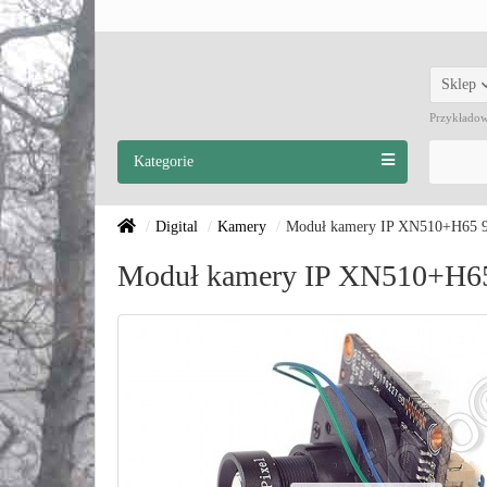
Sklep
Przykłado
Kategorie
Digital
Kamery
Moduł kamery IP XN510+H65
Moduł kamery IP XN510+H