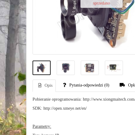
sprzedano
Pytania-odpowiedzi
(0)
Opł
Opis
Pobieranie oprogramowania: http://www.xiongmaitech.com/
SDK: http://open.xmeye.net/en/
Parametry: