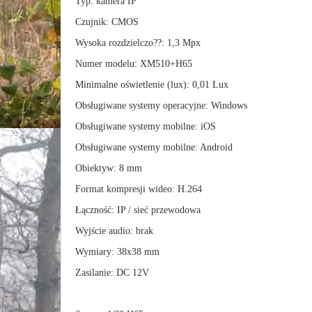
Typ: kamera IP
Czujnik: CMOS
Wysoka rozdzielczo??: 1,3 Mpx
Numer modelu: XM510+H65
Minimalne oświetlenie (lux): 0,01 Lux
Obsługiwane systemy operacyjne: Windows
Obsługiwane systemy mobilne: iOS
Obsługiwane systemy mobilne: Android
Obiektyw: 8 mm
Format kompresji wideo: H.264
Łączność: IP / sieć przewodowa
Wyjście audio: brak
Wymiary: 38x38 mm
Zasilanie: DC 12V