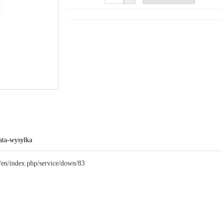
ata-wysyłka
en/index.php/service/down/83