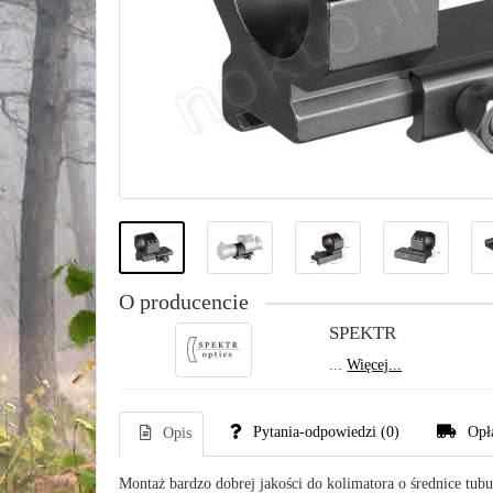
O producencie
SPEKTR
...
Więcej...
Pytania-odpowiedzi
(0)
Opł
Opis
Montaż bardzo dobrej jakości do kolimatora o średnice tu