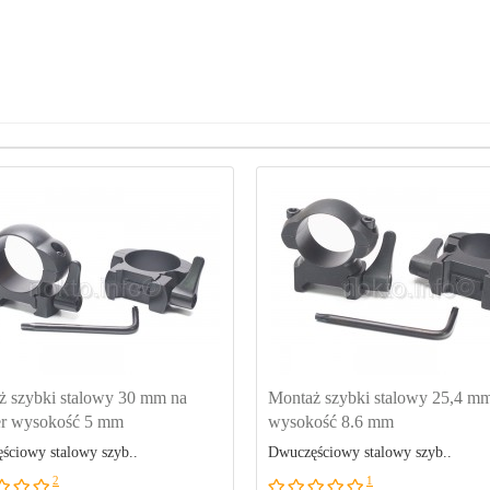
ż szybki stalowy 30 mm na
Montaż szybki stalowy 25,4 m
r wysokość 5 mm
wysokość 8.6 mm
ściowy stalowy szyb..
Dwuczęściowy stalowy szyb..
2
1