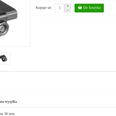
Do koszyka
Kupuje szt.
ata-wysyłka
busu 30 mm.