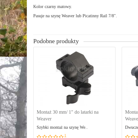
Kolor czarny matowy.
Pasuje na szynę Weaver lub Picatinny Rail 7/8".
Podobne produkty
Montaż 30 mm/ 1" do latarki na
Monta
Weaver
Weave
Szybki montaż na szynę We..
Dwuczę
1