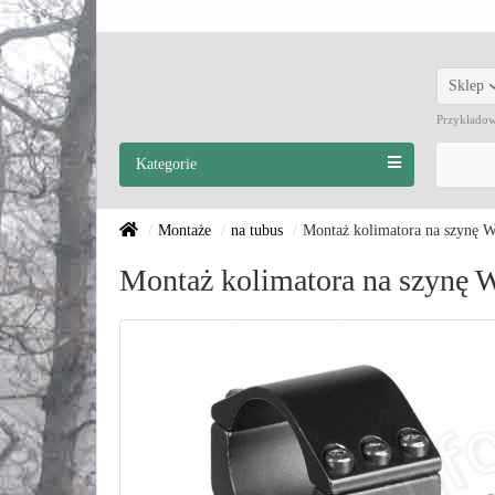
Sklep
Przykłado
Kategorie
Montaże
na tubus
Montaż kolimatora na szynę W
Montaż kolimatora na szynę 