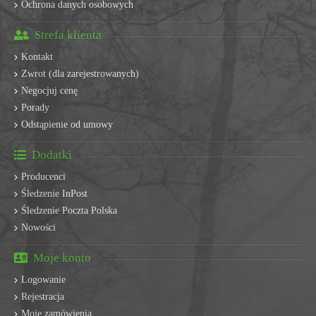
Ochrona danych osobowych
Strefa klienta
Kontakt
Zwrot (dla zarejestrowanych)
Negocjuj cenę
Porady
Odstąpienie od umowy
Dodatki
Producenci
Śledzenie InPost
Śledzenie Poczta Polska
Nowości
Moje konto
Logowanie
Rejestracja
Moje zamówienia