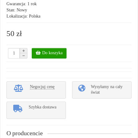
Gwarancja: 1 rok
Stan: Nowy
Lokalizacja: Polska
50 zł
Do koszyka
Negocjuj cenę
Wysyłamy na cały
świat
Szybka dostawa
O producencie