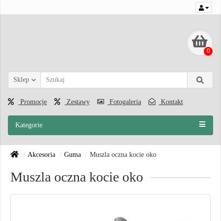
0
Sklep
Promocje
Zestawy
Fotogaleria
Kontakt
Kategorie
Akcesoria
Guma
Muszla oczna kocie oko
Muszla oczna kocie oko