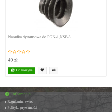
Nasadka dystansowa do PGN-1,NSP-3
..
40 zł
Do koszyka
Informacja
Regulamin, zwrot
Polityka prywatności