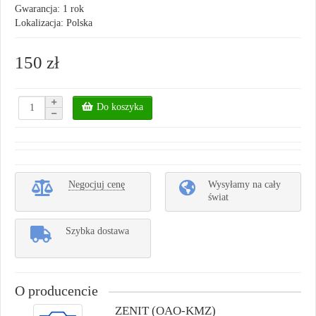
Gwarancja: 1 rok
Lokalizacja: Polska
150 zł
Do koszyka
Negocjuj cenę
Wysyłamy na cały
świat
Szybka dostawa
O producencie
ZENIT (OAO-KMZ)