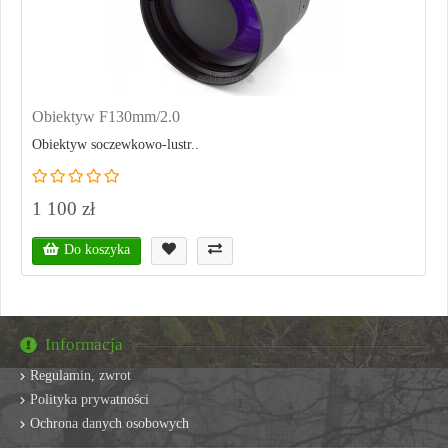
Obiektyw F130mm/2.0
Obiektyw soczewkowo-lustr..
1 100 zł
Do koszyka
Informacja
Regulamin, zwrot
Polityka prywatności
Ochrona danych osobowych