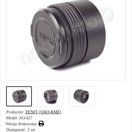
Producent:
ZENIT (OAO-KMZ)
Model:
AO-027
Wersja drukowana:
Dostępność: 2 szt.