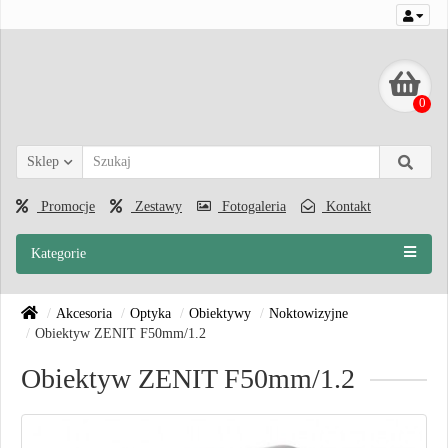
0
Sklep
Promocje
Zestawy
Fotogaleria
Kontakt
Kategorie
Akcesoria
Optyka
Obiektywy
Noktowizyjne
Obiektyw ZENIT F50mm/1.2
Obiektyw ZENIT F50mm/1.2