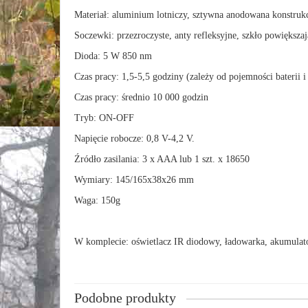
Materiał: aluminium lotniczy, sztywna anodowana konstruk
Soczewki: przezroczyste, anty refleksyjne, szkło powiększ
Dioda: 5 W 850 nm
Czas pracy: 1,5-5,5 godziny (zależy od pojemności baterii 
Czas pracy: średnio 10 000 godzin
Tryb: ON-OFF
Napięcie robocze: 0,8 V-4,2 V.
Źródło zasilania: 3 x AAA lub 1 szt. x 18650
Wymiary: 145/165x38x26 mm
Waga: 150g
W komplecie: oświetlacz IR diodowy, ładowarka, akumulato
Podobne produkty