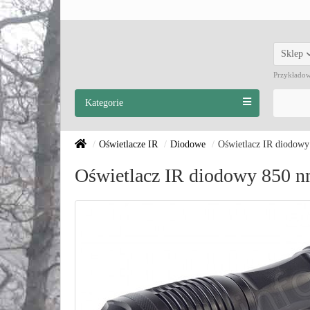
Sklep
Przykłado
Kategorie
Oświetlacze IR
Diodowe
Oświetlacz IR diodow
Oświetlacz IR diodowy 850 