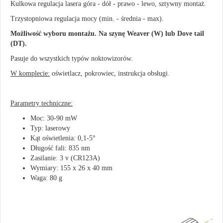
Kulkowa regulacja lasera góra - dół - prawo - lewo, sztywny montaż.
Trzystopniowa regulacja mocy (min. - średnia - max).
Możliwość wyboru montażu. Na szynę Weaver (W) lub Dove tail
(DT).
Pasuje do wszystkich typów noktowizorów.
W komplecie:
oświetlacz, pokrowiec, instrukcja obsługi.
Parametry techniczne:
Moc: 30-90 mW
Typ: laserowy
Kąt oświetlenia: 0,1-5°
Długość fali: 835 nm
Zasilanie: 3 v (CR123A)
Wymiary: 155 x 26 x 40 mm
Waga: 80 g