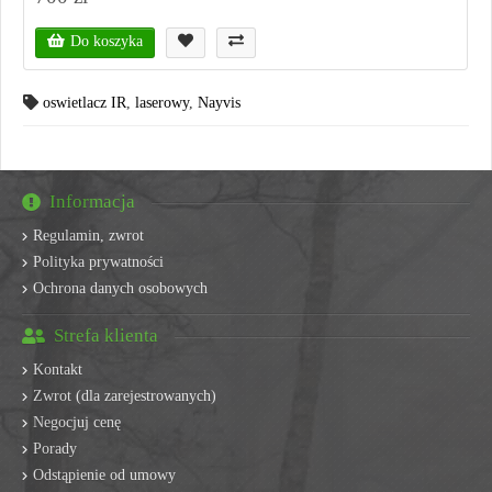
Do koszyka
oswietlacz IR
,
laserowy
,
Nayvis
Informacja
Regulamin, zwrot
Polityka prywatności
Ochrona danych osobowych
Strefa klienta
Kontakt
Zwrot (dla zarejestrowanych)
Negocjuj cenę
Porady
Odstąpienie od umowy