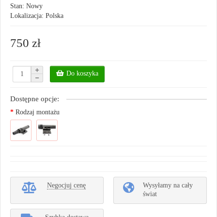
Stan: Nowy
Lokalizacja: Polska
750 zł
Do koszyka
Dostępne opcje:
Rodzaj montażu
Negocjuj cenę
Wysyłamy na cały
świat