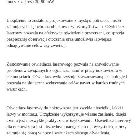
mocy z zakresu 30-90 mW.
Urządzenie to zostało zaprojektowane z myślą o potrzebach osób
zajmujących się ochroną obiektów czy też myślistwem. Oświetlacz
laserowy pozwala na efektywne oświetlenie przestrzeni, co sprzyja
bezpiecznej obserwacji otoczenia oraz umożliwia łatwiejsze
odnajdywanie celów czy zwierząt.
Zastosowanie oświetlacza laserowego pozwala na zniwelowanie
problemów związanych z ograniczeniami w pracy noktowizora w
ciemnościach. Oświetlacz wykorzystuje zaawansowaną technologię i
pozwala na skuteczne wykrywanie celów nawet w bardzo trudnych
warunkach.
Oświetlacz laserowy do noktowizora jest zwykle niewielki, lekki i
łatwy w montażu. Urządzenie wykorzystuje własne zasilanie, dzięki
czemu jest niezwykle praktyczne w użytkowaniu. Oświetlacz laserowy
dla noktowizora jest niezbędnym narzędziem dla wszystkich, którzy
zajmują się pracą w nocy i warunkach słabego oświetlenia.