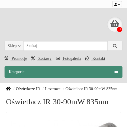
0
Sklep
Promocje
Zestawy
Fotogaleria
Kontakt
Kategorie
Oświetlacze IR
Laserowe
Oświetlacz IR 30-90mW 835nm
Oświetlacz IR 30-90mW 835nm