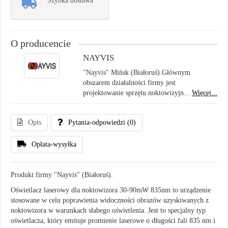
Szybka dostawa
O producencie
NAYVIS
"Nayvis" Mińsk (Białoruś).Głównym
obszarem działalności firmy jest
projektowanie sprzętu noktowizyjn...
Więcej...
Opis
Pytania-odpowiedzi
(0)
Opłata-wysyłka
Produkt firmy "Nayvis" (Białoruś).
Oświetlacz laserowy dla noktowizora 30-90mW 835nm to urządzenie
stosowane w celu poprawienia widoczności obrazów uzyskiwanych z
noktowizora w warunkach słabego oświetlenia. Jest to specjalny typ
oświetlacza, który emituje promienie laserowe o długości fali 835 nm i