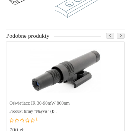
Podobne produkty
Oświetlacz IR 30-90mW 800nm
Produkt firmy "Nayvis" (B..
1
700 zł