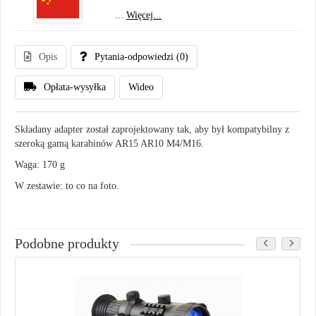
...
Więcej...
Opis
Pytania-odpowiedzi
(0)
Opłata-wysyłka
Wideo
Składany adapter został zaprojektowany tak, aby był kompatybilny z
szeroką gamą karabinów AR15 AR10 M4/M16.
Waga: 170 g
W zestawie: to co na foto.
Podobne produkty