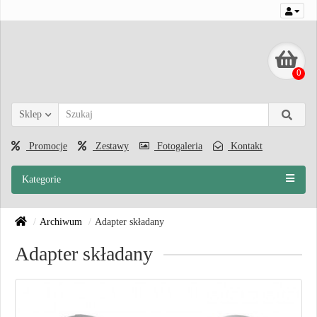
0
Sklep
Promocje
Zestawy
Fotogaleria
Kontakt
Kategorie
Archiwum
Adapter składany
Adapter składany