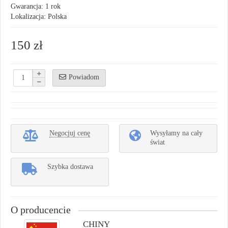
Gwarancja: 1 rok
Lokalizacja: Polska
150 zł
Powiadom
Negocjuj cenę
Wysyłamy na cały
świat
Szybka dostawa
O producencie
CHINY