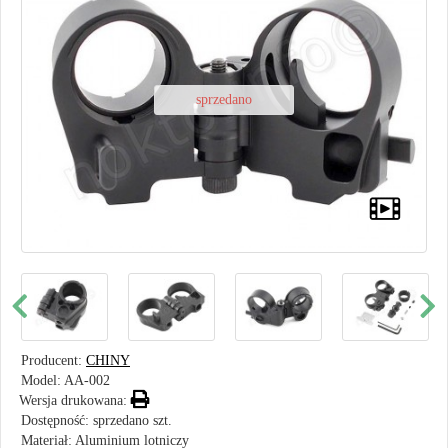
sprzedano
Producent:
CHINY
Model:
AA-002
Wersja drukowana:
Dostępność: sprzedano szt.
Materiał: Aluminium lotniczy