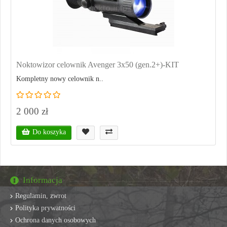
Noktowizor celownik Avenger 3x50 (gen.2+)-KIT
Kompletny nowy celownik n..
2 000 zł
Do koszyka
Informacja
Regulamin, zwrot
Polityka prywatności
Ochrona danych osobowych