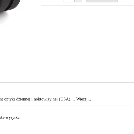
nt optyki dziennej i noktowizyjnej (USA)....
Więcej...
ata-wysyłka