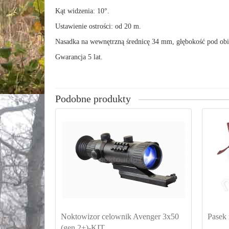
Kąt widzenia: 10°.
Ustawienie ostrości: od 20 m.
Nasadka na wewnętrzną
średnicę 34 mm, głębokość pod ob
Gwarancja 5 lat.
Podobne produkty
Noktowizor celownik Avenger 3x50
Pasek 
(gen.2+)-KIT