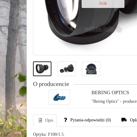
brak
O producencie
BERING OPTICS
"Bering Optics" - produce
Pytania-odpowiedzi
(0)
Opł
Opis
Optyka: F100/1.5.