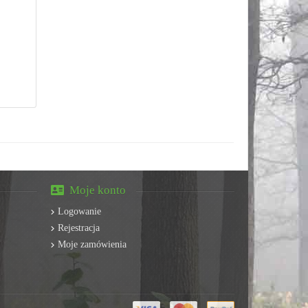
Moje konto
Logowanie
Rejestracja
Moje zamówienia