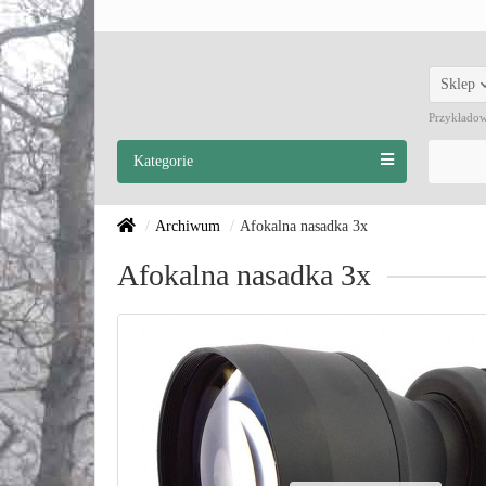
Sklep
Przykłado
Kategorie
Archiwum
Afokalna nasadka 3x
Afokalna nasadka 3x