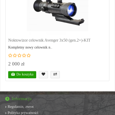
Noktowizor celownik Avenger 3x50 (gen.2+)-KIT
Kompletny nowy celownik n..
2 000 zł
Do koszyka
Informacja
Regulamin, zwrot
Polityka prywatności