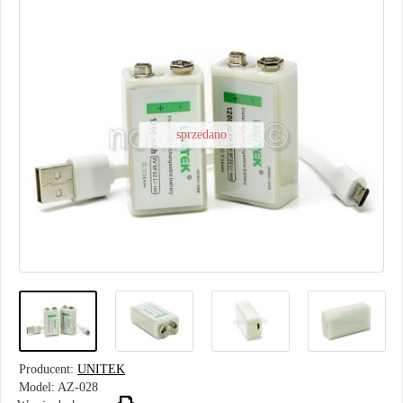
sprzedano
Producent:
UNITEK
Model:
AZ-028