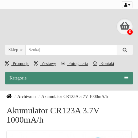
0
Sklep
Promocje
Zestawy
Fotogaleria
Kontakt
Kategorie
Archiwum
Akumulator CR123A 3.7V 1000mA/h
Akumulator CR123A 3.7V
1000mA/h