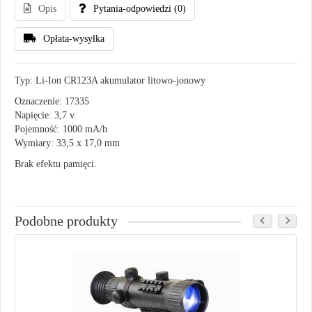
Opis
Pytania-odpowiedzi
(0)
Opłata-wysyłka
Typ: Li-Ion CR123A akumulator litowo-jonowy
Oznaczenie: 17335
Napięcie: 3,7 v
Pojemność: 1000 mA/h
Wymiary: 33,5 x 17,0 mm
Brak efektu pamięci.
Podobne produkty