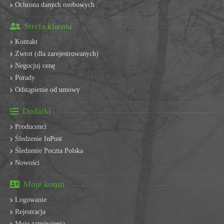
Ochrona danych osobowych
Strefa klienta
Kontakt
Zwrot (dla zarejestrowanych)
Negocjuj cenę
Porady
Odstąpienie od umowy
Dodatki
Producenci
Śledzenie InPost
Śledzenie Poczta Polska
Nowości
Moje konto
Logowanie
Rejestracja
Moje zamówienia