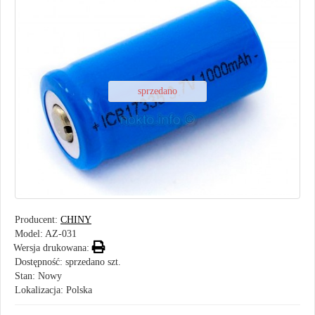
sprzedano
Producent:
CHINY
Model:
AZ-031
Wersja drukowana:
Dostępność: sprzedano szt.
Stan: Nowy
Lokalizacja: Polska