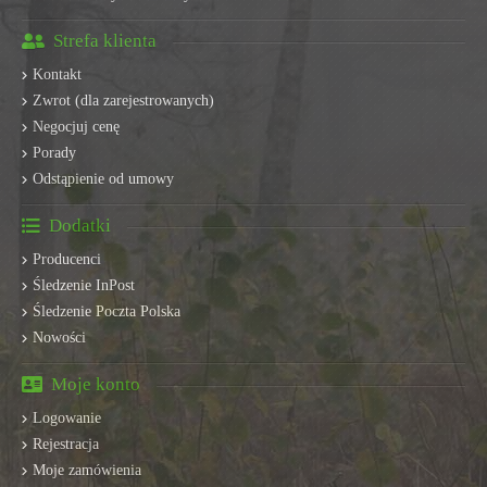
Strefa klienta
Kontakt
Zwrot (dla zarejestrowanych)
Negocjuj cenę
Porady
Odstąpienie od umowy
Dodatki
Producenci
Śledzenie InPost
Śledzenie Poczta Polska
Nowości
Moje konto
Logowanie
Rejestracja
Moje zamówienia