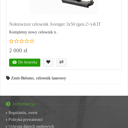
Noktowizor celownik Avenger 3x50 (gen.2+)-KIT
Kompletny nowy celownik n..
2 000 zł
Do koszyka
Zenit-Belomo
,
celownik laserowy
Informacja
Regulamin, zwrot
Polityka prywatności
Ochrona danych osobowych