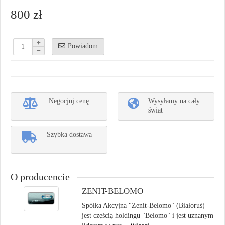
800 zł
Powiadom
Negocjuj cenę
Wysyłamy na cały
świat
Szybka dostawa
O producencie
ZENIT-BELOMO
Spółka Akcyjna "Zenit-Belomo" (Białoruś)
jest częścią holdingu "Belomo" i jest uznanym