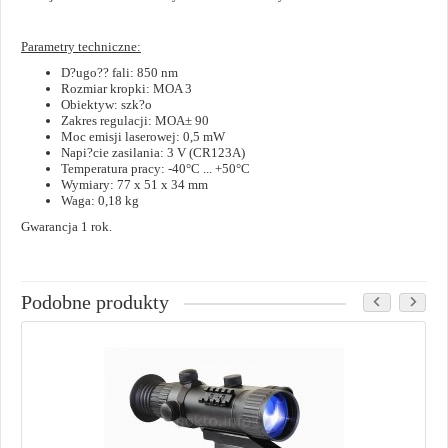
Parametry techniczne:
D?ugo?? fali: 850 nm
Rozmiar kropki: MOA 3
Obiektyw: szk?o
Zakres regulacji: MOA± 90
Moc emisji laserowej: 0,5 mW
Napi?cie zasilania: 3 V (CR123A)
Temperatura pracy: -40°C ... +50°C
Wymiary: 77 x 51 x 34 mm
Waga: 0,18 kg
Gwarancja 1 rok.
Podobne produkty