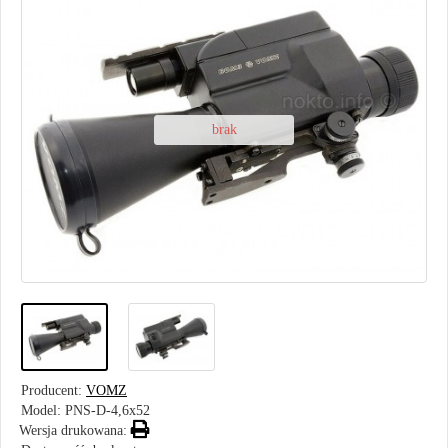
brak
Producent:
VOMZ
Model:
PNS-D-4,6x52
Wersja drukowana: