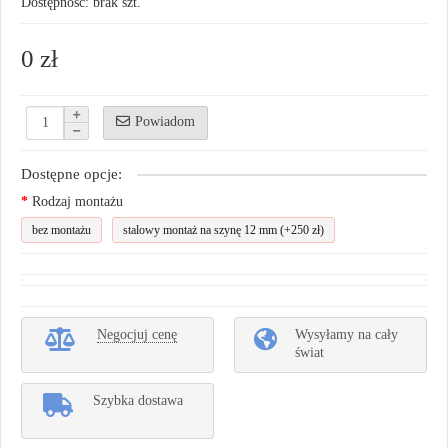
Dostępność: brak szt.
0 zł
Powiadom
Dostępne opcje:
Rodzaj montażu
bez montażu
stalowy montaż na szynę 12 mm
(+250 zł)
Negocjuj cenę
Wysyłamy na cały
świat
Szybka dostawa