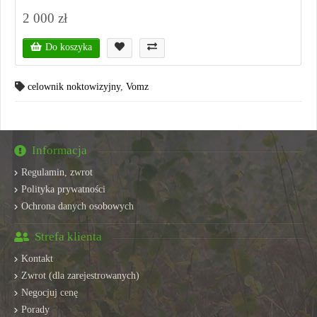
2 000 zł
Do koszyka
celownik noktowizyjny
,
Vomz
Informacja
Regulamin, zwrot
Polityka prywatności
Ochrona danych osobowych
Strefa klienta
Kontakt
Zwrot (dla zarejestrowanych)
Negocjuj cenę
Porady