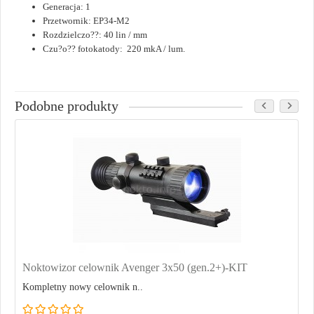
Generacja: 1
Przetwornik: EP34-M2
Rozdzielczo??: 40 lin / mm
Czu?o?? fotokatody: 220 mkA / lum.
Podobne produkty
Noktowizor celownik Avenger 3x50 (gen.2+)-KIT
Kompletny nowy celownik n..