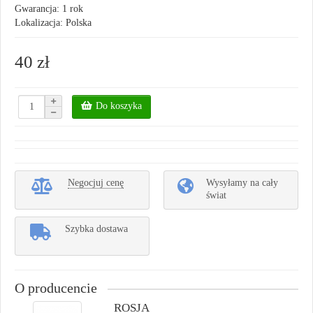
Gwarancja: 1 rok
Lokalizacja: Polska
40 zł
Do koszyka
Negocjuj cenę
Wysyłamy na cały
świat
Szybka dostawa
O producencie
ROSJA