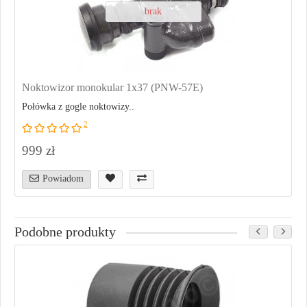
brak
Noktowizor monokular 1x37 (PNW-57E)
Połówka z gogle noktowizy..
2
999 zł
Powiadom
Podobne produkty