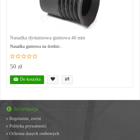
Nasadka dystansowa gumowa 40 mm
Nasadka gumowa na średnic..
50 zł
Do koszyka
Informacja
Regulamin, zwrot
Polityka prywatności
Ochrona danych osobowych