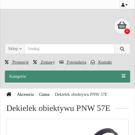
0
Sklep
Promocje
Zestawy
Fotogaleria
Kontakt
Kategorie
Akcesoria
Guma
Dekielek obiektywu PNW 57E
Dekielek obiektywu PNW 57E