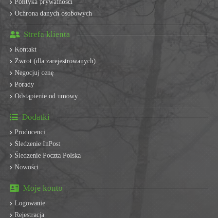
Polityka prywatności
Ochrona danych osobowych
Strefa klienta
Kontakt
Zwrot (dla zarejestrowanych)
Negocjuj cenę
Porady
Odstąpienie od umowy
Dodatki
Producenci
Śledzenie InPost
Śledzenie Poczta Polska
Nowości
Moje konto
Logowanie
Rejestracja