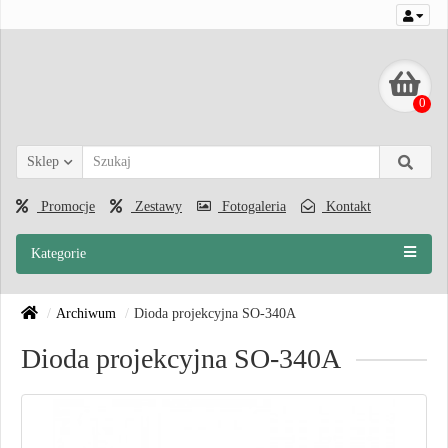
0
Sklep
Promocje
Zestawy
Fotogaleria
Kontakt
Kategorie
Archiwum
Dioda projekcyjna SO-340A
Dioda projekcyjna SO-340A