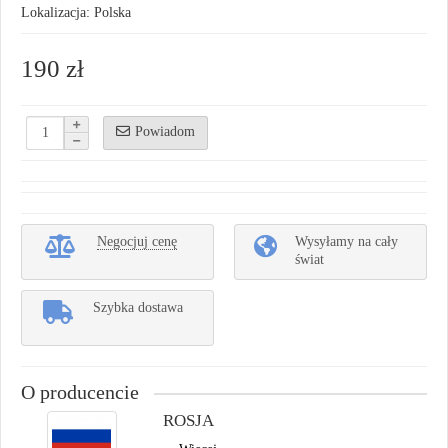
Lokalizacja: Polska
190 zł
Powiadom
Negocjuj cenę
Wysyłamy na cały
świat
Szybka dostawa
O producencie
ROSJA