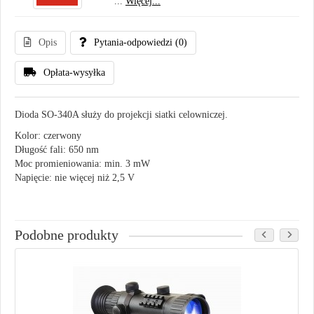
...
Więcej...
Opis
Pytania-odpowiedzi
(0)
Opłata-wysyłka
Dioda SO-340A służy do projekcji siatki celowniczej.
Kolor: czerwony
Długość fali: 650 nm
Moc promieniowania: min. 3 mW
Napięcie: nie więcej niż 2,5 V
Podobne produkty