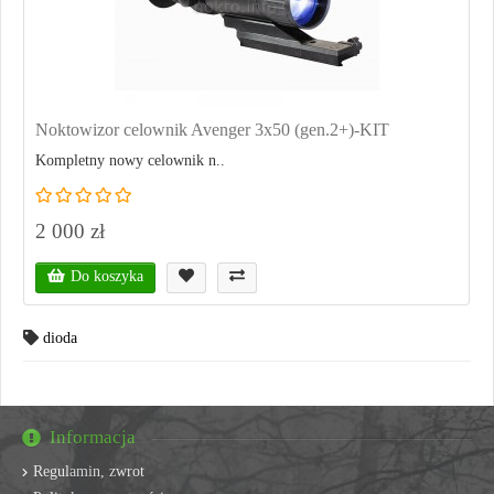
Noktowizor celownik Avenger 3x50 (gen.2+)-KIT
Kompletny nowy celownik n..
2 000 zł
Do koszyka
dioda
Informacja
Regulamin, zwrot