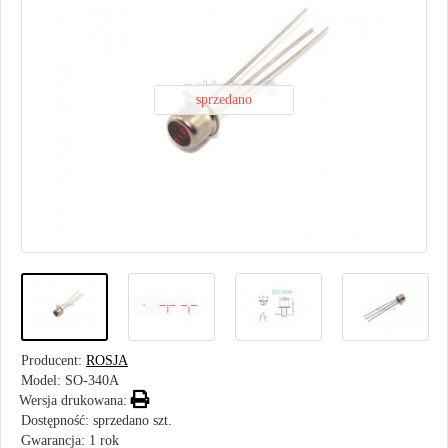
sprzedano
Producent:
ROSJA
Model:
SO-340A
Wersja drukowana:
Dostępność: sprzedano szt.
Gwarancja: 1 rok