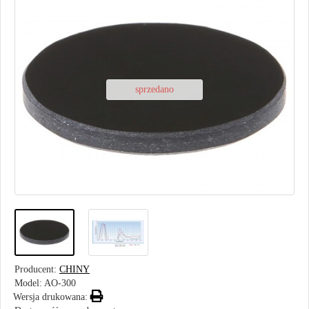
sprzedano
Producent:
CHINY
Model:
AO-300
Wersja drukowana: