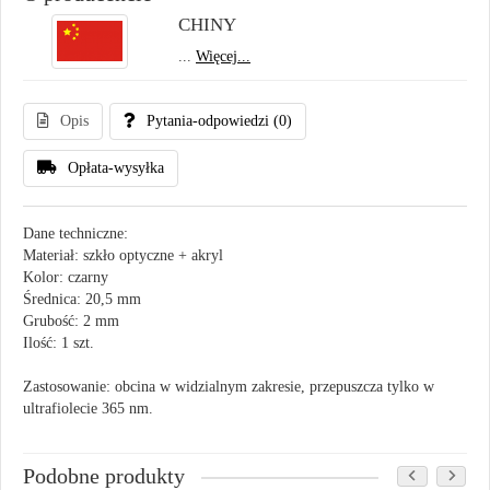
CHINY
...
Więcej...
Opis
Pytania-odpowiedzi
(0)
Opłata-wysyłka
Dane techniczne:
Materiał: szkło optyczne + akryl
Kolor: czarny
Średnica: 20,5 mm
Grubość: 2 mm
Ilość: 1 szt.
Zastosowanie: obcina w widzialnym zakresie, przepuszcza tylko w
ultrafiolecie 365 nm.
Podobne produkty