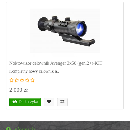
Noktowizor celownik Avenger 3x50 (gen.2+)-KIT
Kompletny nowy celownik n..
2 000 zł
Do koszyka
Informacja