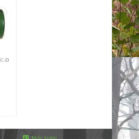
UC-D
Moje konto