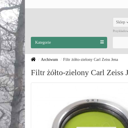
Sklep
Przykłado
Kategorie
Archiwum
Filtr żółto-zielony Carl Zeiss Jena
Filtr żółto-zielony Carl Zeiss 