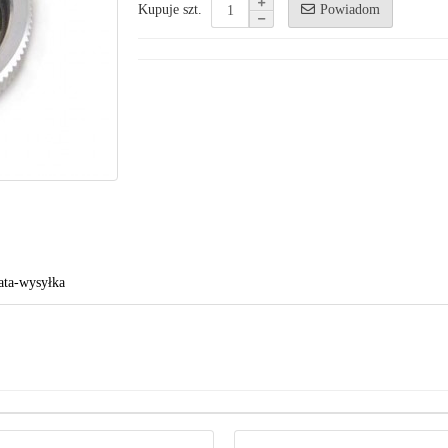
Powiadom
Kupuje szt.
ata-wysyłka