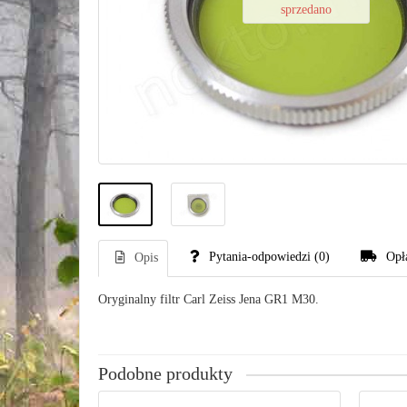
sprzedano
Pytania-odpowiedzi
(0)
Opł
Opis
Oryginalny filtr Carl Zeiss Jena GR1 M30.
Podobne produkty