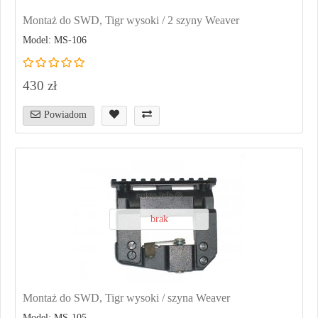
Montaż do SWD, Tigr wysoki / 2 szyny Weaver
Model: MS-106
430 zł
Powiadom
brak
Montaż do SWD, Tigr wysoki / szyna Weaver
Model: MS-105