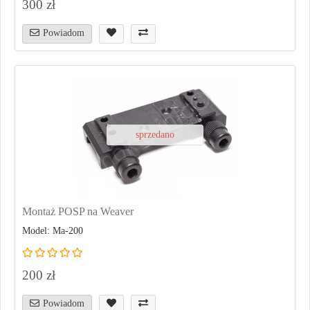
300 zł
Powiadom
sprzedano
Montaż POSP na Weaver
Model: Ma-200
200 zł
Powiadom