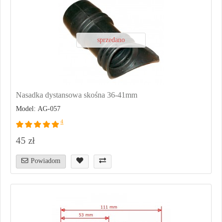
sprzedano
Nasadka dystansowa skośna 36-41mm
Model: AG-057
4
45 zł
Powiadom