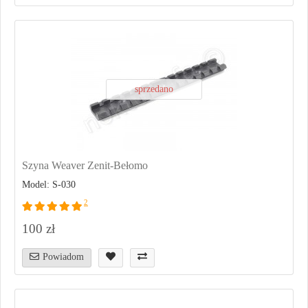
sprzedano
Szyna Weaver Zenit-Bełomo
Model: S-030
2
100 zł
Powiadom