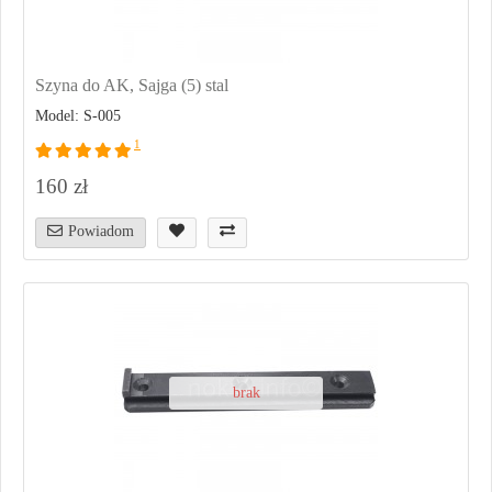
Szyna do AK, Sajga (5) stal
Model: S-005
1
160 zł
Powiadom
brak