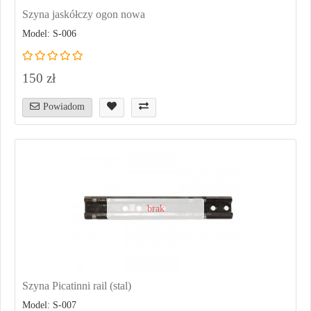
Szyna jaskółczy ogon nowa
Model: S-006
150 zł
Powiadom
brak
Szyna Picatinni rail (stal)
Model: S-007