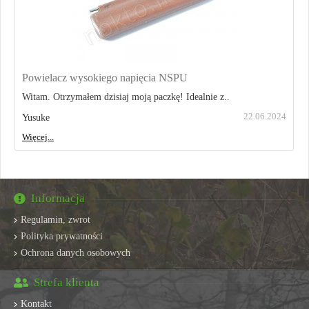
Powielacz wysokiego napięcia NSPU
Witam. Otrzymałem dzisiaj moją paczkę! Idealnie z..
22.06.2024
Yusuke
Więcej...
Informacja
Regulamin, zwrot
Polityka prywatności
Ochrona danych osobowych
Strefa klienta
Kontakt