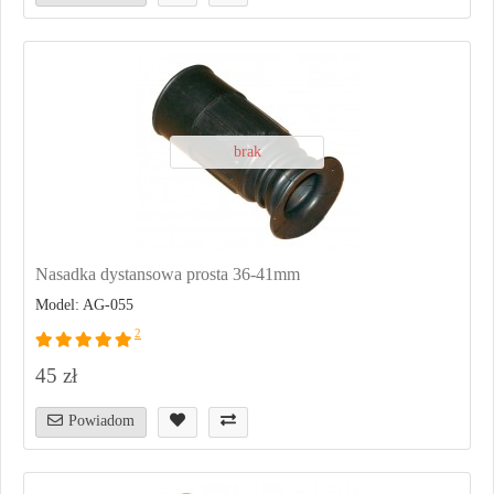
brak
Nasadka dystansowa prosta 36-41mm
Model: AG-055
2
45 zł
Powiadom