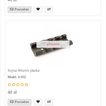
Powiadom
sprzedano
Szyna Weaver płaska
Model: S-032
40 zł
Powiadom