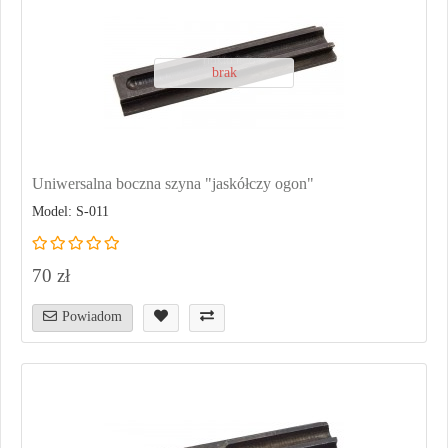
brak
Uniwersalna boczna szyna "jaskółczy ogon"
Model: S-011
70 zł
Powiadom