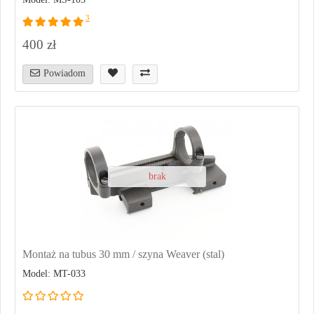
3
400 zł
Powiadom
brak
Montaż na tubus 30 mm / szyna Weaver (stal)
Model: MT-033