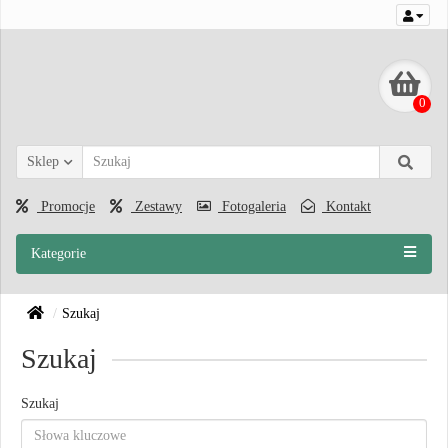
0
Sklep
Promocje
Zestawy
Fotogaleria
Kontakt
Kategorie
Szukaj
Szukaj
Szukaj