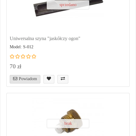
sprzedano
Uniwersalna szyna "jaskółczy ogon"
Model: S-012
70 zł
Powiadom
brak