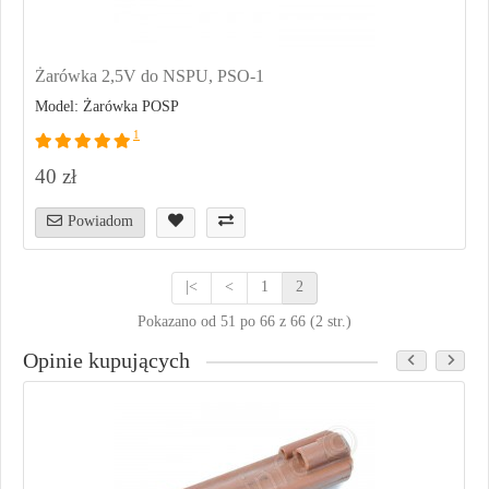
Żarówka 2,5V do NSPU, PSO-1
Model: Żarówka POSP
1
40 zł
Powiadom
|<
<
1
2
Pokazano od 51 po 66 z 66 (2 str.)
Opinie kupujących