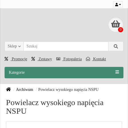
0
Sklep
Promocje
Zestawy
Fotogaleria
Kontakt
Kategorie
Archiwum
Powielacz wysokiego napięcia NSPU
Powielacz wysokiego napięcia
NSPU