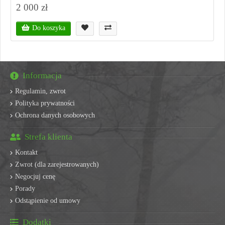
2 000 zł
Do koszyka
Informacja
Regulamin, zwrot
Polityka prywatności
Ochrona danych osobowych
Strefa klienta
Kontakt
Zwrot (dla zarejestrowanych)
Negocjuj cenę
Porady
Odstąpienie od umowy
Dodatki