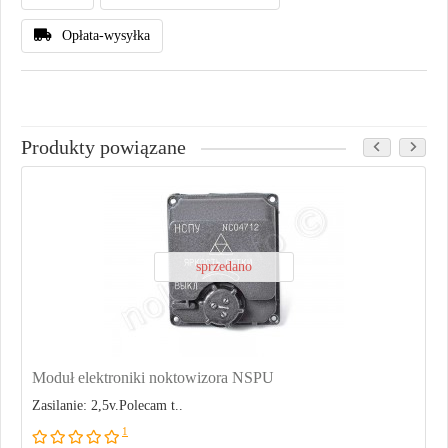
Opłata-wysyłka
Produkty powiązane
sprzedano
Moduł elektroniki noktowizora NSPU
Zasilanie: 2,5v.Polecam t..
1