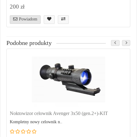
200 zł
Powiadom
Podobne produkty
Noktowizor celownik Avenger 3x50 (gen.2+)-KIT
Kompletny nowy celownik n..