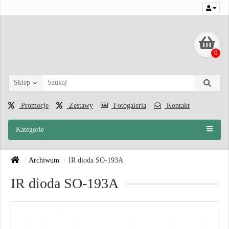
0
Sklep
Promocje
Zestawy
Fotogaleria
Kontakt
Kategorie
Archiwum
IR dioda SO-193A
IR dioda SO-193A