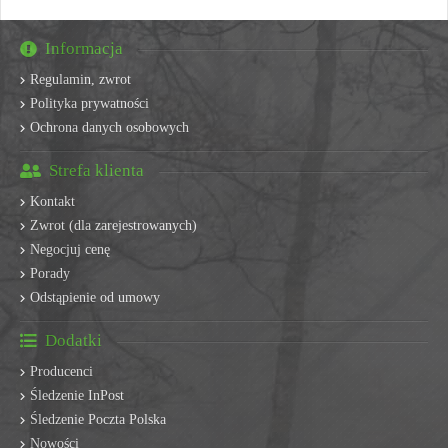
Informacja
Regulamin, zwrot
Polityka prywatności
Ochrona danych osobowych
Strefa klienta
Kontakt
Zwrot (dla zarejestrowanych)
Negocjuj cenę
Porady
Odstąpienie od umowy
Dodatki
Producenci
Śledzenie InPost
Śledzenie Poczta Polska
Nowości