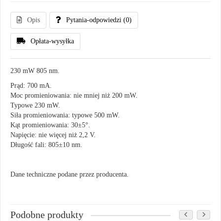
Opis
Pytania-odpowiedzi
(0)
Opłata-wysyłka
230 mW 805 nm.
Prąd: 700 mA.
Moc promieniowania: nie mniej niż 200 mW.
Typowe 230 mW.
Siła promieniowania: typowe 500 mW.
Kąt promieniowania: 30±5°.
Napięcie: nie więcej niż 2,2 V.
Długość fali: 805±10 nm.
Dane techniczne podane przez producenta.
Podobne produkty