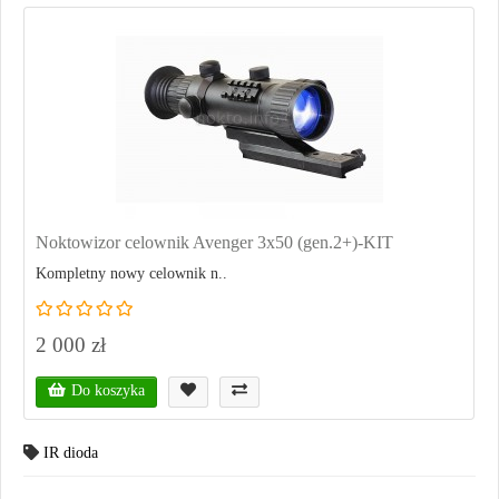
Noktowizor celownik Avenger 3x50 (gen.2+)-KIT
Kompletny nowy celownik n..
2 000 zł
Do koszyka
IR dioda