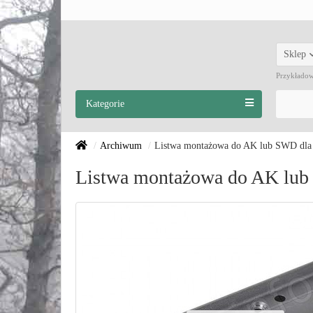
Sklep
Przykłado
Kategorie
Archiwum
Listwa montażowa do AK lub SWD dla Di
Listwa montażowa do AK lub S