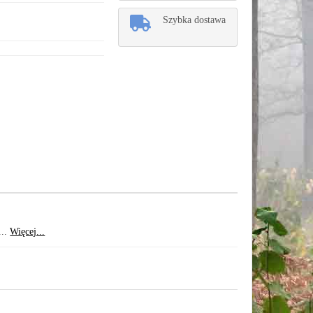
Szybka dostawa
...
Więcej...