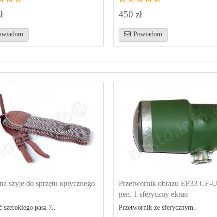
ł
450 zł
owiadom
Powiadom
na szyje do sprzętu optycznego
Przetwornik obrazu EP33 CF-
gen. 1 sferyczny ekran
 szerokiego pasa 7..
Przetwornik ze sferycznym..