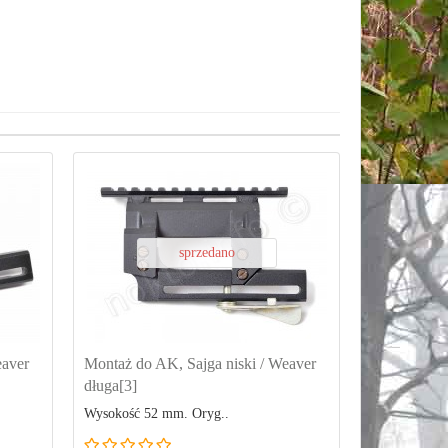
sprzedano
eaver
Montaż do AK, Sajga niski / Weaver
długa[3]
Wysokość 52 mm. Oryg..