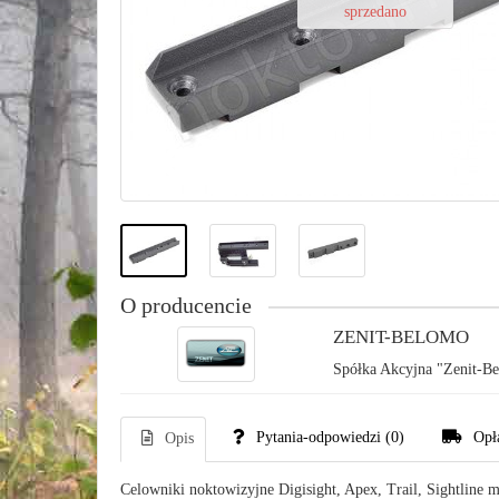
sprzedano
O producencie
ZENIT-BELOMO
Spółka Akcyjna "Zenit-Bel
Pytania-odpowiedzi
(0)
Opł
Opis
Celowniki noktowizyjne Digisight, Apex, Trail, Sightlin