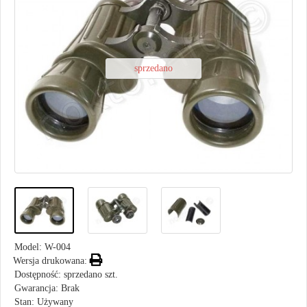
sprzedano
Model:
W-004
Wersja drukowana:
Dostępność: sprzedano szt.
Gwarancja: Brak
Stan: Używany