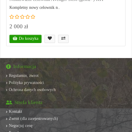
Kompletny nowy celownik n..
2 000 zł
Do koszyka
Informacja
Regulamin, zwrot
Polityka prywatności
Ochrona danych osobowych
Strefa klienta
Kontakt
Zwrot (dla zarejestrowanych)
Negocjuj cenę