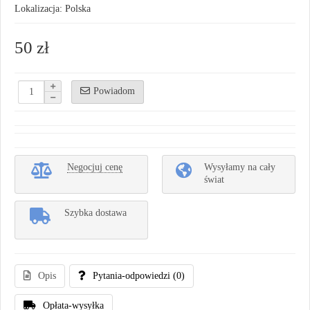
Lokalizacja: Polska
50 zł
Powiadom
Negocjuj cenę
Wysyłamy na cały
świat
Szybka dostawa
Opis
Pytania-odpowiedzi
(0)
Opłata-wysyłka