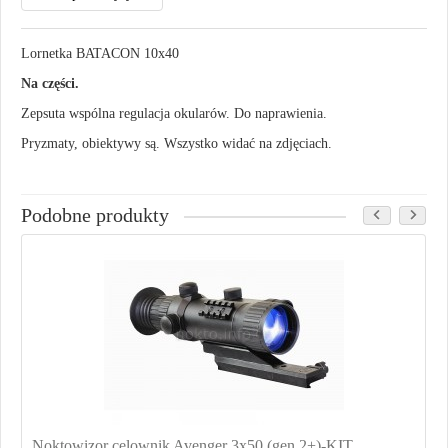
Lornetka BATACON 10x40
Na części.
Zepsuta wspólna regulacja okularów. Do naprawienia.
Pryzmaty, obiektywy są. Wszystko widać na zdjęciach.
Podobne produkty
Noktowizor celownik Avenger 3x50 (gen.2+)-KIT