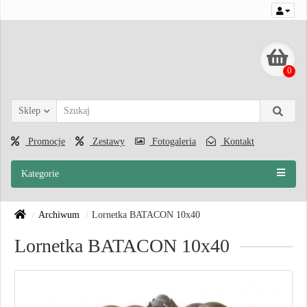
0
Sklep
Promocje
Zestawy
Fotogaleria
Kontakt
Kategorie
Archiwum
Lornetka BATACON 10x40
Lornetka BATACON 10x40