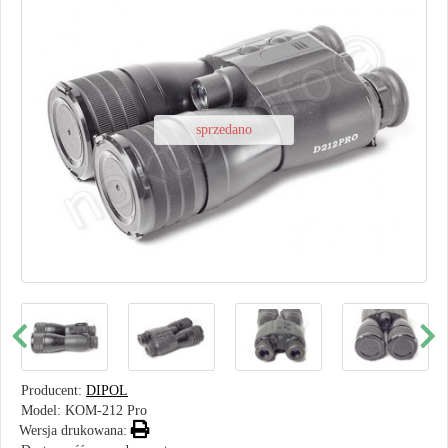
sprzedano
Producent:
DIPOL
Model:
KOM-212 Pro
Wersja drukowana: