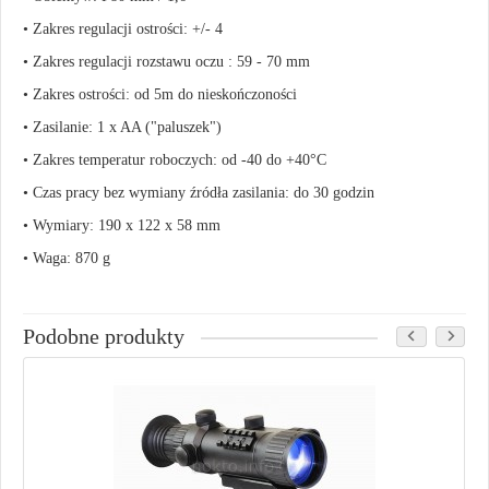
• Zakres regulacji ostrości:
+/- 4
• Zakres regulacji rozstawu oczu : 59 - 70 mm
• Zakres ostrości: od 5m do nieskończoności
• Zasilanie: 1 x AA ("paluszek")
• Zakres temperatur roboczych:
od -40 do +40°C
• Czas pracy bez wymiany źródła zasilania:
do 30 godzin
• Wymiary: 190 x 122 x 58 mm
• Waga: 870 g
Podobne produkty