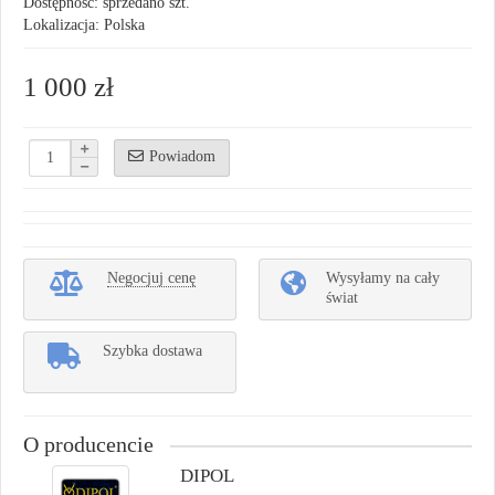
Dostępność: sprzedano szt.
Lokalizacja: Polska
1 000 zł
Powiadom
Negocjuj cenę
Wysyłamy na cały
świat
Szybka dostawa
O producencie
DIPOL