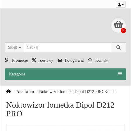
0
Sklep
Promocje
Zestawy
Fotogaleria
Kontakt
Kategorie
Archiwum
Noktowizor lornetka Dipol D212 PRO Komis
Noktowizor lornetka Dipol D212
PRO