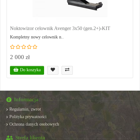
Noktowizor celownik Avenger 3x50 (gen.2+)-KIT
Kompletny nowy celownik n..
2 000 zł
Do koszyka
Informacja
Regulamin, zwrot
Polityka prywatności
Ochrona danych osobowych
Strefa klienta