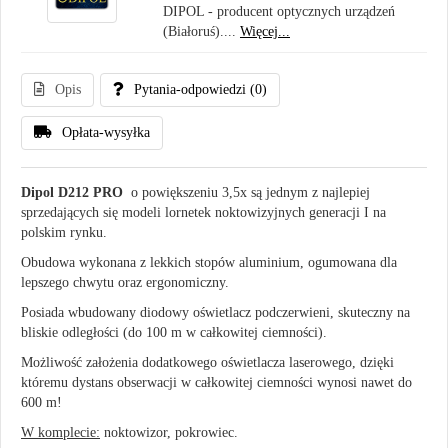
DIPOL - producent optycznych urządzeń
(Białoruś)....
Więcej...
Opis
Pytania-odpowiedzi
(0)
Opłata-wysyłka
Dipol D212 PRO
o powiększeniu 3,5x są jednym z najlepiej
sprzedających się modeli lornetek noktowizyjnych generacji I na
polskim rynku.
Obudowa wykonana z lekkich stopów aluminium, ogumowana dla
lepszego chwytu oraz ergonomiczny.
Posiada wbudowany diodowy oświetlacz podczerwieni, skuteczny na
bliskie odległości (do 100 m w całkowitej ciemności).
Możliwość założenia dodatkowego oświetlacza laserowego, dzięki
któremu dystans obserwacji w całkowitej ciemności wynosi nawet do
600 m!
W komplecie:
noktowizor, pokrowiec.